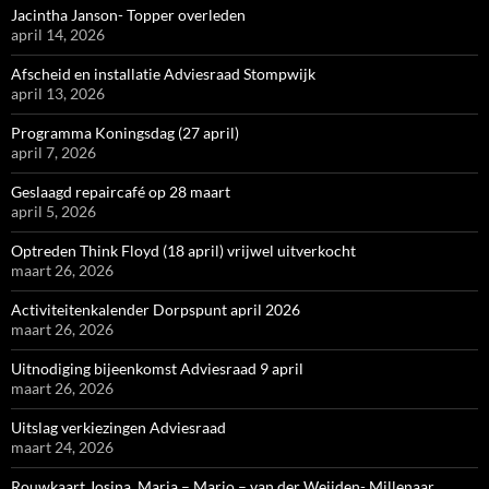
Jacintha Janson- Topper overleden
april 14, 2026
Afscheid en installatie Adviesraad Stompwijk
april 13, 2026
Programma Koningsdag (27 april)
april 7, 2026
Geslaagd repaircafé op 28 maart
april 5, 2026
Optreden Think Floyd (18 april) vrijwel uitverkocht
maart 26, 2026
Activiteitenkalender Dorpspunt april 2026
maart 26, 2026
Uitnodiging bijeenkomst Adviesraad 9 april
maart 26, 2026
Uitslag verkiezingen Adviesraad
maart 24, 2026
Rouwkaart Josina, Maria – Marjo – van der Weijden- Millenaar