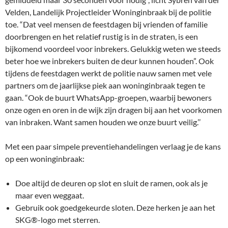
Velden, Landelijk Projectleider Woninginbraak bij de politie
toe. “Dat veel mensen de feestdagen bij vrienden of familie
doorbrengen en het relatief rustig is in de straten, is een
bijkomend voordeel voor inbrekers. Gelukkig weten we steeds
beter hoe we inbrekers buiten de deur kunnen houden”. Ook
tijdens de feestdagen werkt de politie nauw samen met vele
partners om de jaarlijkse piek aan woninginbraak tegen te
gaan. “Ook de buurt WhatsApp-groepen, waarbij bewoners
onze ogen en oren in de wijk zijn dragen bij aan het voorkomen
van inbraken. Want samen houden we onze buurt veilig.’’
Met een paar simpele preventiehandelingen verlaag je de kans
op een woninginbraak:
Doe altijd de deuren op slot en sluit de ramen, ook als je
maar even weggaat.
Gebruik ook goedgekeurde sloten. Deze herken je aan het
SKG®-logo met sterren.