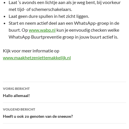
Laat ’s avonds een lichtje aan als je weg bent, bij voorkeur
met tijd- of schemerschakelaars.
Laat geen dure spullen in het zicht liggen.
Start en neem actief deel aan een WhatsApp-groep in de
buurt. Op
www.wabp.nl
kun je eenvoudig checken welke
WhatsApp Buurtpreventie groep in jouw buurt actief is.
Kijk voor meer informatie op
www.maakhetzeniettemakkelijk.nl
Bericht
VORIG BERICHT
navigatie
Hallo allemaal!
VOLGEND BERICHT
Heeft u ook zo genoten van de sneeuw?