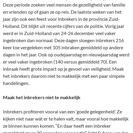
Deze periode zoeken veel mensen de gezelligheid van familie
en vrienden op of gaan ze op reis. De laatste weken van het
jaar zijn ook een feest voor inbrekers in de provincie Zuid-
Holland. Dit blijkt uit recente cijfers van de politie. Vorig jaar
werd er in Zuid-Holland van 24-26 december veel vaker
ingebroken dan normaal. Deze dagen sloegen inbrekers 216
keer toe vergeleken met 105 inbraken gemiddeld op andere
dagen in het jaar. Ook op oudejaarsdag en nieuwjaarsdag werd
er veel vaker ingebroken (140 versus gemiddeld 70). Een
inbraak heeft grote impact op je gevoel van veiligheid. Maak
het inbrekers daarom niet te makkelijk met een paar simpele
handelingen.
Maak het inbrekers niet te makkelijk
Inbrekers profiteren vooral van een ‘goede gelegenheid’. Ze
kijken niet naar wát er te halen valt, maar vooral hoe makkelijk
ze binnen kunnen komen. “En daar heeft een inbreker
gemiddeld maar 30 seconden voor nodig”, licht Sybren van der