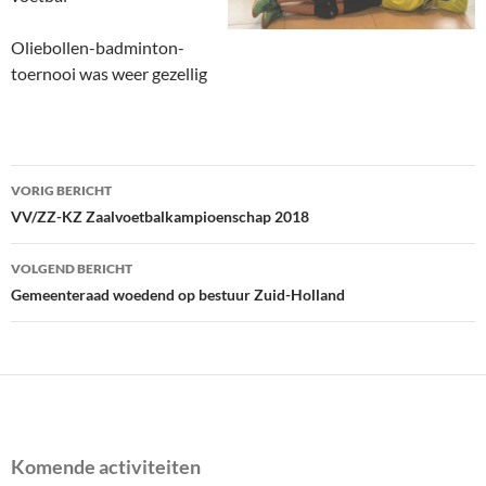
Oliebollen-badminton-
toernooi was weer gezellig
Bericht
VORIG BERICHT
navigatie
VV/ZZ-KZ Zaalvoetbalkampioenschap 2018
VOLGEND BERICHT
Gemeenteraad woedend op bestuur Zuid-Holland
Komende activiteiten