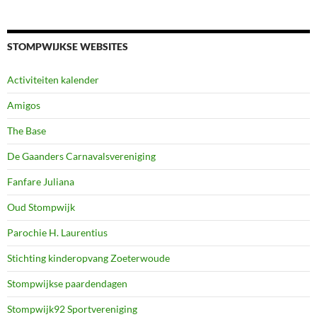
STOMPWIJKSE WEBSITES
Activiteiten kalender
Amigos
The Base
De Gaanders Carnavalsvereniging
Fanfare Juliana
Oud Stompwijk
Parochie H. Laurentius
Stichting kinderopvang Zoeterwoude
Stompwijkse paardendagen
Stompwijk92 Sportvereniging