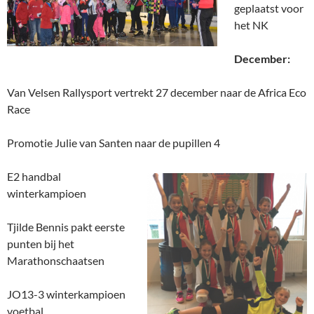
geplaatst voor
het NK
December:
Van Velsen Rallysport vertrekt 27 december naar de Africa Eco
Race
Promotie Julie van Santen naar de pupillen 4
E2 handbal
winterkampioen
Tjilde Bennis pakt eerste
punten bij het
Marathonschaatsen
JO13-3 winterkampioen
voetbal