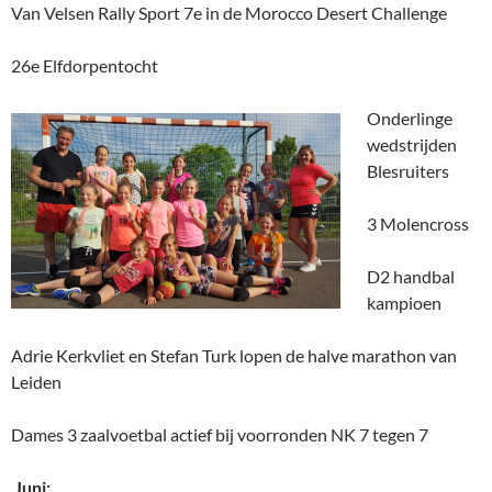
Van Velsen Rally Sport 7e in de Morocco Desert Challenge
26e Elfdorpentocht
Onderlinge
wedstrijden
Blesruiters
3 Molencross
D2 handbal
kampioen
Adrie Kerkvliet en Stefan Turk lopen de halve marathon van
Leiden
Dames 3 zaalvoetbal actief bij voorronden NK 7 tegen 7
Juni: