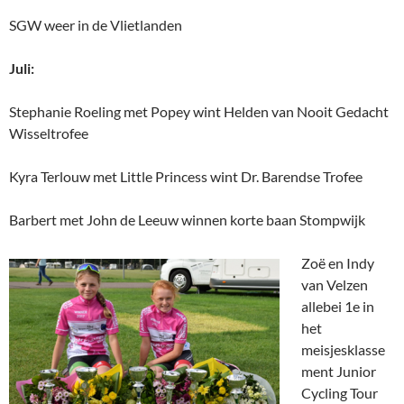
SGW weer in de Vlietlanden
Juli:
Stephanie Roeling met Popey wint Helden van Nooit Gedacht
Wisseltrofee
Kyra Terlouw met Little Princess wint Dr. Barendse Trofee
Barbert met John de Leeuw winnen korte baan Stompwijk
Z
oë en Indy
van Velzen
allebei 1e in
het
meisjesklasse
ment Junior
Cycling Tour