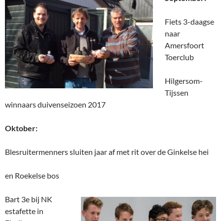
Fiets 3-daagse
naar
Amersfoort
Toerclub
Hilgersom-
Tijssen
winnaars duivenseizoen 2017
Oktober:
Blesruitermenners sluiten jaar af met rit over de Ginkelse hei
en Roekelse bos
Bart 3e bij NK
estafette in