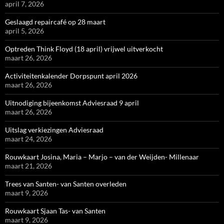
april 7, 2026
Geslaagd repaircafé op 28 maart
april 5, 2026
Optreden Think Floyd (18 april) vrijwel uitverkocht
maart 26, 2026
Activiteitenkalender Dorpspunt april 2026
maart 26, 2026
Uitnodiging bijeenkomst Adviesraad 9 april
maart 26, 2026
Uitslag verkiezingen Adviesraad
maart 24, 2026
Rouwkaart Josina, Maria – Marjo – van der Weijden- Millenaar
maart 21, 2026
Trees van Santen- van Santen overleden
maart 9, 2026
Rouwkaart Sjaan Tas- van Santen
maart 9, 2026