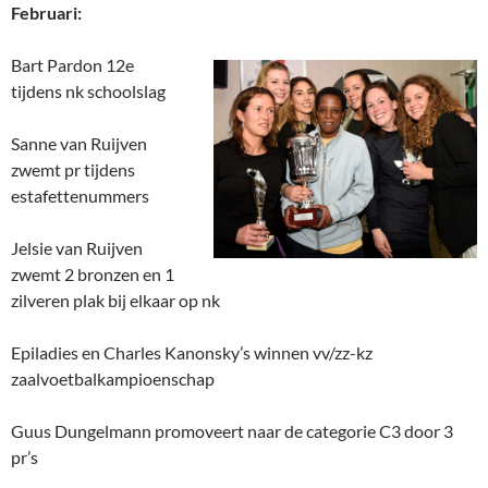
Februari:
Bart Pardon 12e
tijdens nk schoolslag
Sanne van Ruijven
zwemt pr tijdens
estafettenummers
Jelsie van Ruijven
zwemt 2 bronzen en 1
zilveren plak bij elkaar op nk
Epiladies en Charles Kanonsky’s winnen vv/zz-kz
zaalvoetbalkampioenschap
Guus Dungelmann promoveert naar de categorie C3 door 3
pr’s