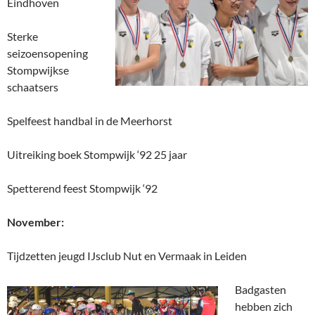
Eindhoven
Sterke
seizoensopening
Stompwijkse
schaatsers
Spelfeest handbal in de Meerhorst
Uitreiking boek Stompwijk ‘92 25 jaar
Spetterend feest Stompwijk ‘92
November:
Tijdzetten jeugd IJsclub Nut en Vermaak in Leiden
Badgasten
hebben zich