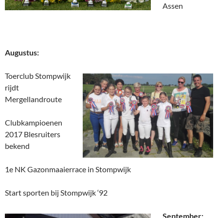
Assen
Augustus:
Toerclub Stompwijk
rijdt
Mergellandroute
Clubkampioenen
2017 Blesruiters
bekend
1e NK Gazonmaaierrace in Stompwijk
Start sporten bij Stompwijk ‘92
September: