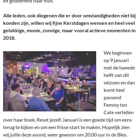
elf glibberend naar huis.
Alle leden, ook diegenen die er door omstandigheden niet bij
konden zijn, willen wij fijne Kerstdagen wensen en heel veel
gelukkige, mooie, zonnige, maar vooral actieve momenten in
2018.
We beginnen
op 9 januari
met de tweede
helft van dit
seizoen en dan
komt heel
passend
Femmy ten
Cate vertellen
over haar boek, Reset jezelf. Januari is een goede tijd om eens
terug te kijken en om een frisse start te maken. Hopelijk zien
wij jullie deze avond, weer gewoon om 20.00 uur in de Bles.