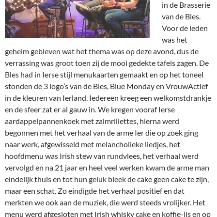
in de Brasserie
van de Bles.
Voor de leden
was het
geheim gebleven wat het thema was op deze avond, dus de
verrassing was groot toen zij de mooi gedekte tafels zagen. De
Bles had in Ierse stijl menukaarten gemaakt en op het toneel
stonden de 3 logo’s van de Bles, Blue Monday en VrouwActief
in de kleuren van Ierland. Iedereen kreeg een welkomstdrankje
en de sfeer zat er al gauw in. We kregen vooraf Ierse
aardappelpannenkoek met zalmrillettes, hierna werd
begonnen met het verhaal van de arme Ier die op zoek ging
naar werk, afgewisseld met melancholieke liedjes, het
hoofdmenu was Irish stew van rundvlees, het verhaal werd
vervolgd en na 21 jaar en heel veel werken kwam de arme man
eindelijk thuis en tot hun geluk bleek de cake geen cake te zijn,
maar een schat. Zo eindigde het verhaal positief en dat
merkten we ook aan de muziek, die werd steeds vrolijker. Het
menu werd afgesloten
met Irish whisky cake en koffie-ijs en op