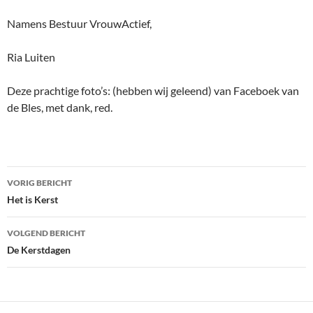
Namens Bestuur VrouwActief,
Ria Luiten
Deze prachtige foto’s: (hebben wij geleend) van Faceboek van
de Bles, met dank, red.
Bericht
VORIG BERICHT
navigatie
Het is Kerst
VOLGEND BERICHT
De Kerstdagen