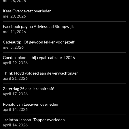
mei 28, 2026
Kees Overdevest overleden
mei 20, 2026
Facebook pagina Adviesraad Stompwijk
mei 11, 2026
Cadeautip! Of gewoon lekker voor jezelf
mei 5, 2026
Goede opkomst bij repaircafe april 2026
april 29, 2026
Think Floyd voldeed aan de verwachtingen
april 21, 2026
Zaterdag 25 april: repaircafé
april 17, 2026
Ronald van Leeuwen overleden
april 14, 2026
Jacintha Janson- Topper overleden
april 14, 2026