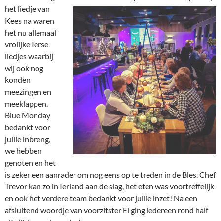
het liedje van
Kees na waren
het nu allemaal
vrolijke Ierse
liedjes waarbij
wij ook nog
konden
meezingen en
meeklappen.
Blue Monday
bedankt voor
jullie inbreng,
we hebben
genoten en het
is zeker een aanrader om nog eens op te treden in de Bles. Chef
Trevor kan zo in Ierland aan de slag, het eten was voortreffelijk
en ook het verdere team bedankt voor jullie inzet! Na een
afsluitend woordje van voorzitster El ging iedereen rond half