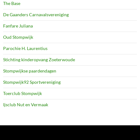
The Base
De Gaanders Carnavalsvereniging
Fanfare Juliana
Oud Stompwijk
Parochie H. Laurentius
Stichting kinderopvang Zoeterwoude
Stompwijkse paardendagen
Stompwijk92 Sportvereniging
Toerclub Stompwijk
Ijsclub Nut en Vermaak