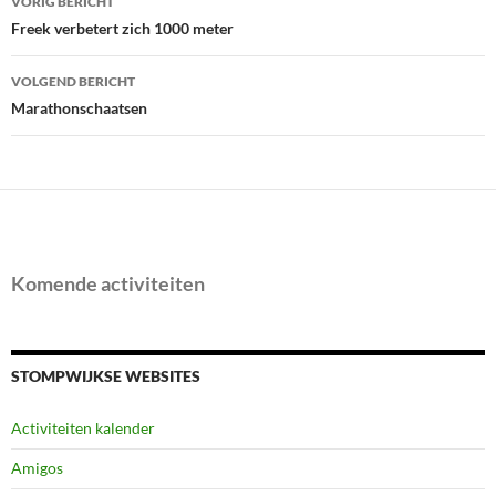
VORIG BERICHT
navigatie
Freek verbetert zich 1000 meter
VOLGEND BERICHT
Marathonschaatsen
Komende activiteiten
STOMPWIJKSE WEBSITES
Activiteiten kalender
Amigos