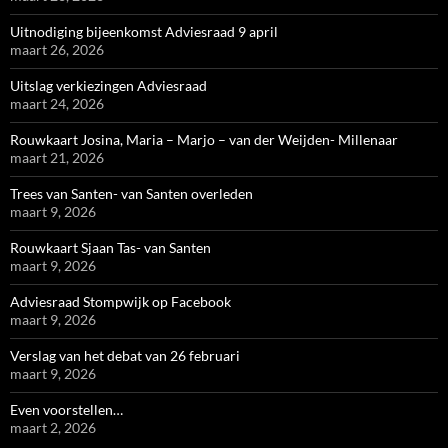
Uitnodiging bijeenkomst Adviesraad 9 april
maart 26, 2026
Uitslag verkiezingen Adviesraad
maart 24, 2026
Rouwkaart Josina, Maria – Marjo – van der Weijden- Millenaar
maart 21, 2026
Trees van Santen- van Santen overleden
maart 9, 2026
Rouwkaart Sjaan Tas- van Santen
maart 9, 2026
Adviesraad Stompwijk op Facebook
maart 9, 2026
Verslag van het debat van 26 februari
maart 9, 2026
Even voorstellen…
maart 2, 2026