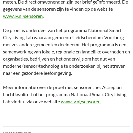
meten. De direct omwonenden zijn per brief geïnformeerd. De
gegevens van de sensoren zijn te vinden op de website
www.lv.nl/sensoren
.
De proef is onderdeel van het programma Nationaal Smart
City Living Lab waaraan gemeente Leidschendam-Voorburg
met zes andere gemeenten deelneemt. Het programma is een
samenwerking van lokale, regionale en landelijke overheden en
organisaties, bedrijven en het onderwijs om het nut van
moderne (sensor)technologie te onderzoeken bij het streven
naar een gezondere leefomgeving.
Meer informatie over de proef met sensoren, het Actieplan
Luchtkwaliteit of het programma Nationaal Smart City Living
Lab vindt u via onze website
www.lv.nl/sensoren
.
Bericht