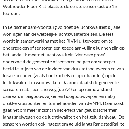
Wethouder Floor Kist plaatste de eerste sensorkast op 15
februari.
In Leidschendam-Voorburg voldoet de luchtkwaliteit bij alle
woningen aan de wettelijke luchtkwaliteitseisen. De test
wordt in samenwerking met het RIVM uitgevoerd om te
onderzoeken of sensoren een goede aanvulling kunnen zijn op
het landelijk meetnet luchtkwaliteit. Met deze proef
onderzoekt de gemeente of sensoren helpen om scherper
beeld te krijgen van de invloed van drukke (snel)wegen en van
lokale bronnen (zoals houtkachels en openhaarden) op de
luchtkwaliteit in woonwijken. Daarom plaatst de gemeente
sensoren nabij een snelweg (de A4) en op ruime afstand
daarvan, in laagbouwwijken en hoogbouwwijken en nabij
drukke kruispunten en tunnelmonden van de N14. Daarnaast
gaat het om meer inzicht in het effect van geluidsschermen
langs snelwegen op de luchtkwaliteit en het geluidsniveau. De
sensoren worden ook ingezet om geluid langs RandstadRail te