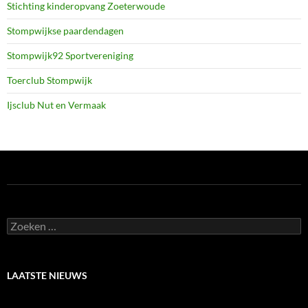
Stichting kinderopvang Zoeterwoude
Stompwijkse paardendagen
Stompwijk92 Sportvereniging
Toerclub Stompwijk
Ijsclub Nut en Vermaak
Zoeken
naar:
LAATSTE NIEUWS