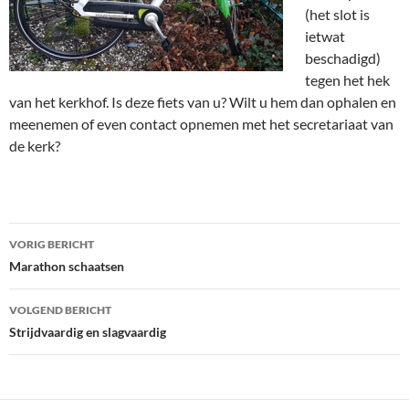
(het slot is
ietwat
beschadigd)
tegen het hek
van het kerkhof. Is deze fiets van u? Wilt u hem dan ophalen en
meenemen of even contact opnemen met het secretariaat van
de kerk?
Bericht
VORIG BERICHT
navigatie
Marathon schaatsen
VOLGEND BERICHT
Strijdvaardig en slagvaardig