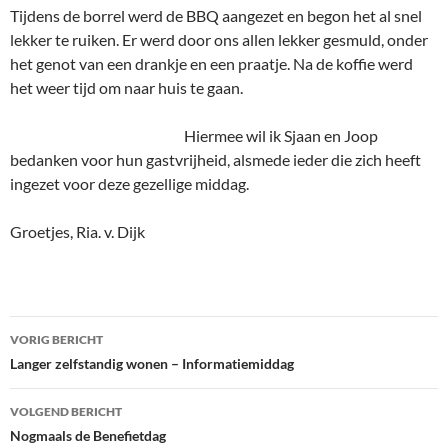
Tijdens de borrel werd de BBQ aangezet en begon het al snel
lekker te ruiken. Er werd door ons allen lekker gesmuld, onder
het genot van een drankje en een praatje. Na de koffie werd
het weer tijd om naar huis te gaan.
Hiermee wil ik Sjaan en Joop
bedanken voor hun gastvrijheid, alsmede ieder die zich heeft
ingezet voor deze gezellige middag.
Groetjes, Ria. v. Dijk
Bericht
VORIG BERICHT
navigatie
Langer zelfstandig wonen – Informatiemiddag
VOLGEND BERICHT
Nogmaals de Benefietdag