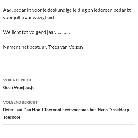
Aad, bedankt voor je deskundige leiding en iedereen bedankt
voor jullie aanwezigheid!
Wellicht tot volgend jaar…………
Namens het bestuur, Trees van Velzen
Bericht
VORIG BERICHT
navigatie
Geen Woejbusje
VOLGEND BERICHT
Beter Laat Dan Nooit Toernooi heet voortaan het ‘Hans Disseldorp
Toernooi’