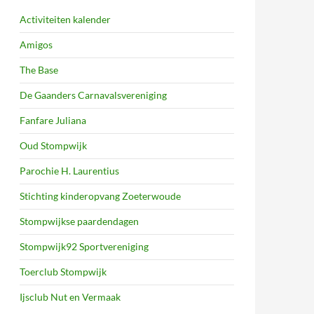
Activiteiten kalender
Amigos
The Base
De Gaanders Carnavalsvereniging
Fanfare Juliana
Oud Stompwijk
Parochie H. Laurentius
Stichting kinderopvang Zoeterwoude
Stompwijkse paardendagen
Stompwijk92 Sportvereniging
Toerclub Stompwijk
Ijsclub Nut en Vermaak