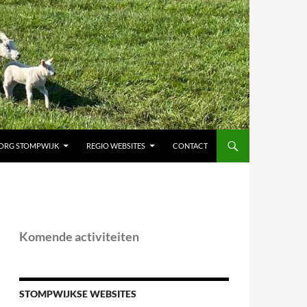
ORG STOMPWIJK
REGIO WEBSITES
CONTACT
Komende activiteiten
STOMPWIJKSE WEBSITES