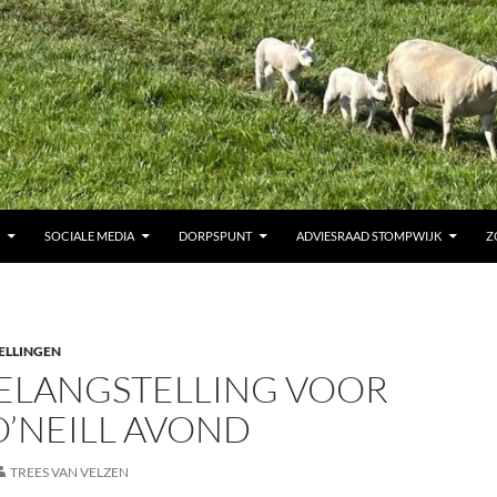
SOCIALE MEDIA
DORPSPUNT
ADVIESRAAD STOMPWIJK
Z
ELLINGEN
BELANGSTELLING VOOR
O’NEILL AVOND
TREES VAN VELZEN