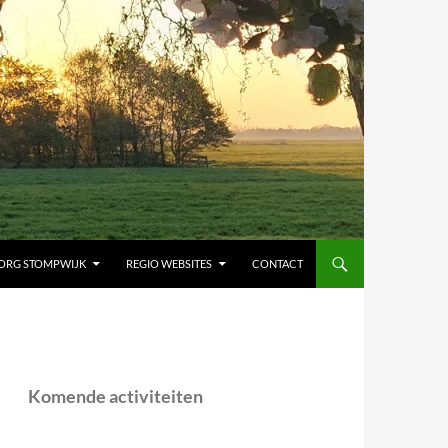
ORG STOMPWIJK
REGIO WEBSITES
CONTACT
Komende activiteiten