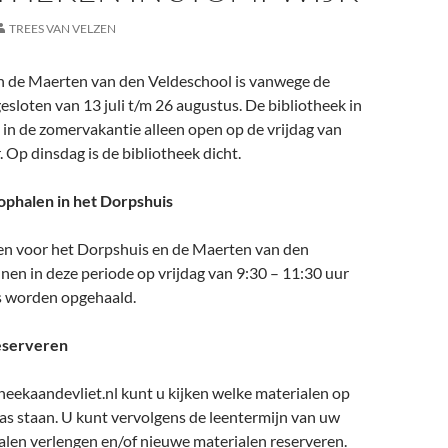
TREES VAN VELZEN
in de Maerten van den Veldeschool is vanwege de
sloten van 13 juli t/m 26 augustus. De bibliotheek in
 in de zomervakantie alleen open op de vrijdag van
. Op dinsdag is de bibliotheek dicht.
ophalen in het Dorpshuis
gen voor het Dorpshuis en de Maerten van den
en in deze periode op vrijdag van 9:30 – 11:30 uur
s worden opgehaald.
eserveren
eekaandevliet.nl kunt u kijken welke materialen op
as staan. U kunt vervolgens de leentermijn van uw
alen verlengen en/of nieuwe materialen reserveren.