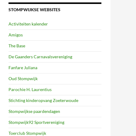
STOMPWIJKSE WEBSITES
Activiteiten kalender
Amigos
The Base
De Gaanders Carnavalsvereniging
Fanfare Juliana
Oud Stompwijk
Parochie H. Laurentius
Stichting kinderopvang Zoeterwoude
Stompwijkse paardendagen
Stompwijk92 Sportvereniging
Toerclub Stompwijk