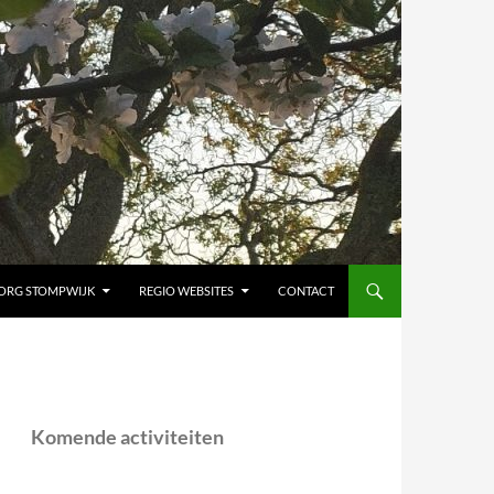
ORG STOMPWIJK
REGIO WEBSITES
CONTACT
Komende activiteiten