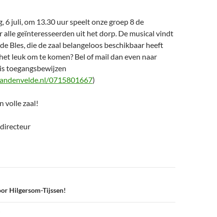
 6 juli, om 13.30 uur speelt onze groep 8 de
 alle geïnteresseerden uit het dorp. De musical vindt
n de Bles, die de zaal belangeloos beschikbaar heeft
 het leuk om te komen? Bel of mail dan even naar
tis toegangsbewijzen
andenvelde.nl/0715801667
)
 volle zaal!
 directeur
or Hilgersom-Tijssen!