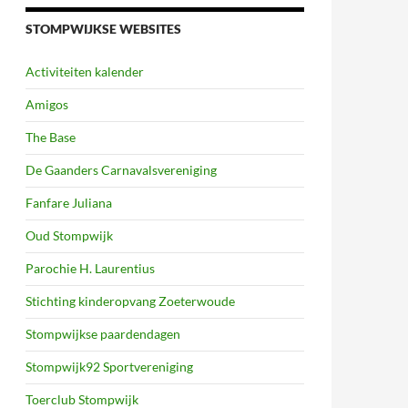
STOMPWIJKSE WEBSITES
Activiteiten kalender
Amigos
The Base
De Gaanders Carnavalsvereniging
Fanfare Juliana
Oud Stompwijk
Parochie H. Laurentius
Stichting kinderopvang Zoeterwoude
Stompwijkse paardendagen
Stompwijk92 Sportvereniging
Toerclub Stompwijk