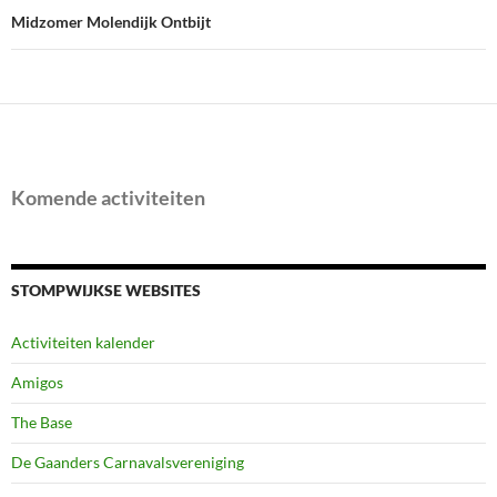
Midzomer Molendijk Ontbijt
Komende activiteiten
STOMPWIJKSE WEBSITES
Activiteiten kalender
Amigos
The Base
De Gaanders Carnavalsvereniging