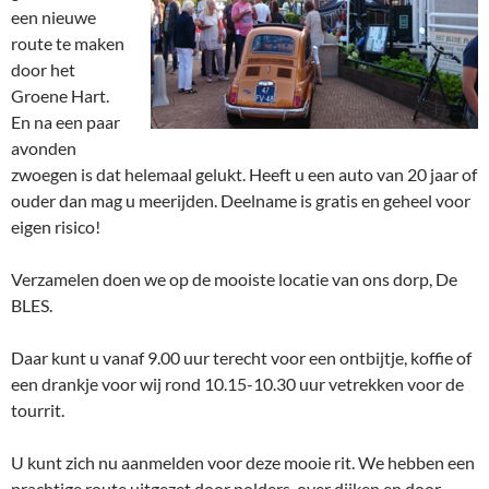
een nieuwe
route te maken
door het
Groene Hart.
En na een paar
avonden
zwoegen is dat helemaal gelukt. Heeft u een auto van 20 jaar of
ouder dan mag u meerijden. Deelname is gratis en geheel voor
eigen risico!
Verzamelen doen we op de mooiste locatie van ons dorp, De
BLES.
Daar kunt u vanaf 9.00 uur terecht voor een ontbijtje, koffie of
een drankje voor wij rond 10.15-10.30 uur vetrekken voor de
tourrit.
U kunt zich nu aanmelden voor deze mooie rit. We hebben een
prachtige route uitgezet door polders, over dijken en door