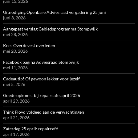
juni 15, 2026
Uitnodiging Openbare Adviesraad vergadering 25 juni
juni 8, 2026
Aangepast verslag Gebiedsprogramma Stompwijk
mei 28, 2026
Kees Overdevest overleden
mei 20, 2026
Facebook pagina Adviesraad Stompwijk
mei 11, 2026
Cadeautip! Of gewoon lekker voor jezelf
mei 5, 2026
Goede opkomst bij repaircafe april 2026
april 29, 2026
Think Floyd voldeed aan de verwachtingen
april 21, 2026
Zaterdag 25 april: repaircafé
april 17, 2026