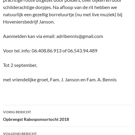
schilderachtige dorpjes. Na afloop van de rit hebben we
natuurlijk een gezellig borreluurtje (nu met live muziek) bij
Hoveniersbedrijf Janson.
Aanmelden kan via email: adribennis@gmail.com
Voor tel. info: 06.408.86.913 of 06.543.94.489
Tot 2 september,
met vriendelijke groet, Fam. J. Janson en Fam. A. Bennis
Bericht
VORIG BERICHT
navigatie
Opbrengst Rabosponsortocht 2018
VOLGEND BERICHT