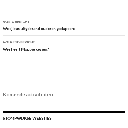
Bericht
VORIG BERICHT
navigatie
Woej bus uitgebrand ouderen gedupeerd
VOLGEND BERICHT
Wie heeft Moppie gezien?
Komende activiteiten
STOMPWIJKSE WEBSITES