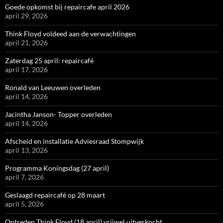
Goede opkomst bij repaircafe april 2026
april 29, 2026
Think Floyd voldeed aan de verwachtingen
april 21, 2026
Zaterdag 25 april: repaircafé
april 17, 2026
Ronald van Leeuwen overleden
april 14, 2026
Jacintha Janson- Topper overleden
april 14, 2026
Afscheid en installatie Adviesraad Stompwijk
april 13, 2026
Programma Koningsdag (27 april)
april 7, 2026
Geslaagd repaircafé op 28 maart
april 5, 2026
Optreden Think Floyd (18 april) vrijwel uitverkocht