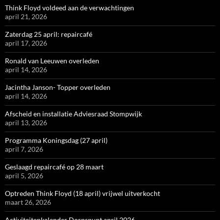
Think Floyd voldeed aan de verwachtingen
april 21, 2026
Zaterdag 25 april: repaircafé
april 17, 2026
Ronald van Leeuwen overleden
april 14, 2026
Jacintha Janson- Topper overleden
april 14, 2026
Afscheid en installatie Adviesraad Stompwijk
april 13, 2026
Programma Koningsdag (27 april)
april 7, 2026
Geslaagd repaircafé op 28 maart
april 5, 2026
Optreden Think Floyd (18 april) vrijwel uitverkocht
maart 26, 2026
Activiteitenkalender Dorpspunt april 2026