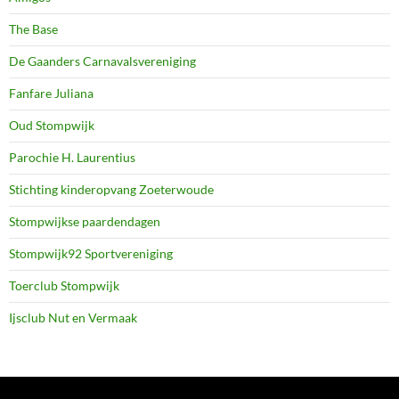
The Base
De Gaanders Carnavalsvereniging
Fanfare Juliana
Oud Stompwijk
Parochie H. Laurentius
Stichting kinderopvang Zoeterwoude
Stompwijkse paardendagen
Stompwijk92 Sportvereniging
Toerclub Stompwijk
Ijsclub Nut en Vermaak