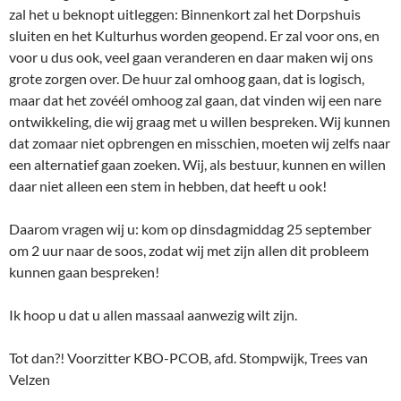
zal het u beknopt uitleggen: Binnenkort zal het Dorpshuis
sluiten en het Kulturhus worden geopend. Er zal voor ons, en
voor u dus ook, veel gaan veranderen en daar maken wij ons
grote zorgen over. De huur zal omhoog gaan, dat is logisch,
maar dat het zovéél omhoog zal gaan, dat vinden wij een nare
ontwikkeling, die wij graag met u willen bespreken. Wij kunnen
dat zomaar niet opbrengen en misschien, moeten wij zelfs naar
een alternatief gaan zoeken. Wij, als bestuur, kunnen en willen
daar niet alleen een stem in hebben, dat heeft u ook!
Daarom vragen wij u: kom op dinsdagmiddag 25 september
om 2 uur naar de soos, zodat wij met zijn allen dit probleem
kunnen gaan bespreken!
Ik hoop u dat u allen massaal aanwezig wilt zijn.
Tot dan?! Voorzitter KBO-PCOB, afd. Stompwijk, Trees van
Velzen