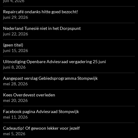
juli 4, 2026
Repaircafé ondanks hitte goed bezocht!
juni 29, 2026
Nederland Tunesië niet in het Dorpspunt
juni 22, 2026
(geen titel)
juni 15, 2026
Uitnodiging Openbare Adviesraad vergadering 25 juni
juni 8, 2026
Aangepast verslag Gebiedsprogramma Stompwijk
mei 28, 2026
Kees Overdevest overleden
mei 20, 2026
Facebook pagina Adviesraad Stompwijk
mei 11, 2026
Cadeautip! Of gewoon lekker voor jezelf
mei 5, 2026