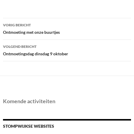
Bericht
VORIG BERICHT
navigatie
Ontmoeting met onze buurtjes
VOLGEND BERICHT
Ontmoetingsdag dinsdag 9 oktober
Komende activiteiten
STOMPWIJKSE WEBSITES