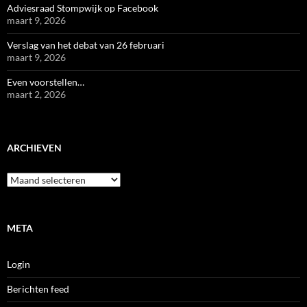
Adviesraad Stompwijk op Facebook
maart 9, 2026
Verslag van het debat van 26 februari
maart 9, 2026
Even voorstellen…
maart 2, 2026
ARCHIEVEN
Archieven
META
Login
Berichten feed