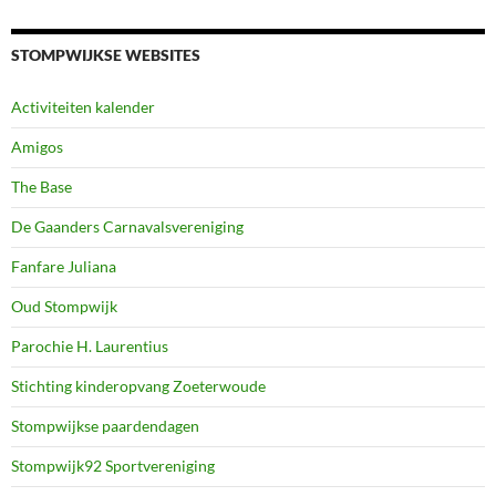
STOMPWIJKSE WEBSITES
Activiteiten kalender
Amigos
The Base
De Gaanders Carnavalsvereniging
Fanfare Juliana
Oud Stompwijk
Parochie H. Laurentius
Stichting kinderopvang Zoeterwoude
Stompwijkse paardendagen
Stompwijk92 Sportvereniging