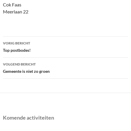
Cok Faas
Meerlaan 22
Bericht
VORIG BERICHT
navigatie
Top postbodes!
VOLGEND BERICHT
Gemeente is niet zo groen
Komende activiteiten