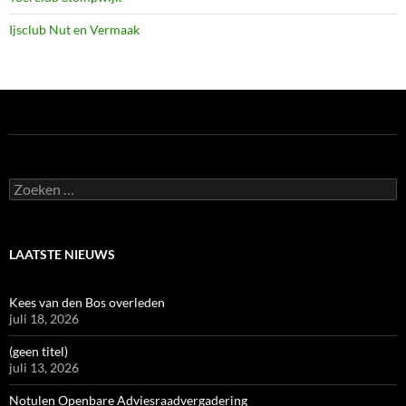
Ijsclub Nut en Vermaak
Zoeken
naar:
LAATSTE NIEUWS
Kees van den Bos overleden
juli 18, 2026
(geen titel)
juli 13, 2026
Notulen Openbare Adviesraadvergadering