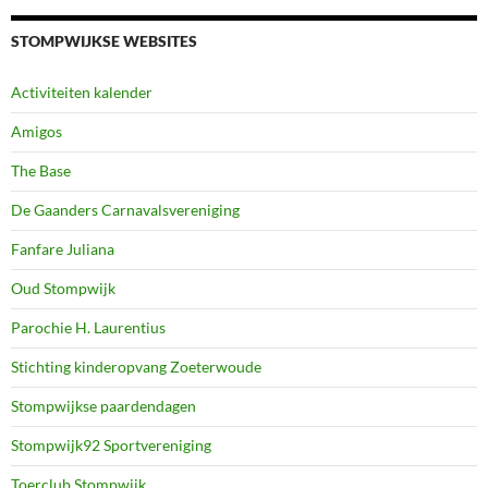
STOMPWIJKSE WEBSITES
Activiteiten kalender
Amigos
The Base
De Gaanders Carnavalsvereniging
Fanfare Juliana
Oud Stompwijk
Parochie H. Laurentius
Stichting kinderopvang Zoeterwoude
Stompwijkse paardendagen
Stompwijk92 Sportvereniging
Toerclub Stompwijk