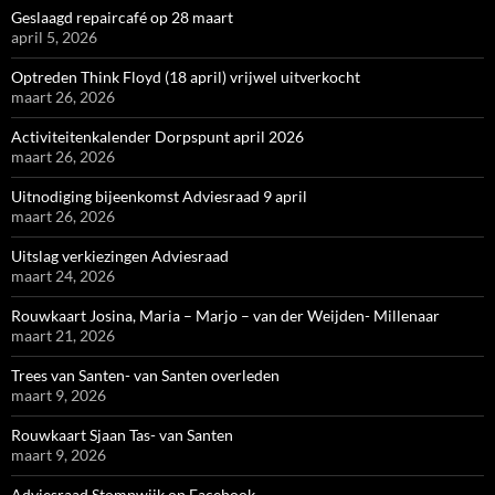
Geslaagd repaircafé op 28 maart
april 5, 2026
Optreden Think Floyd (18 april) vrijwel uitverkocht
maart 26, 2026
Activiteitenkalender Dorpspunt april 2026
maart 26, 2026
Uitnodiging bijeenkomst Adviesraad 9 april
maart 26, 2026
Uitslag verkiezingen Adviesraad
maart 24, 2026
Rouwkaart Josina, Maria – Marjo – van der Weijden- Millenaar
maart 21, 2026
Trees van Santen- van Santen overleden
maart 9, 2026
Rouwkaart Sjaan Tas- van Santen
maart 9, 2026
Adviesraad Stompwijk op Facebook