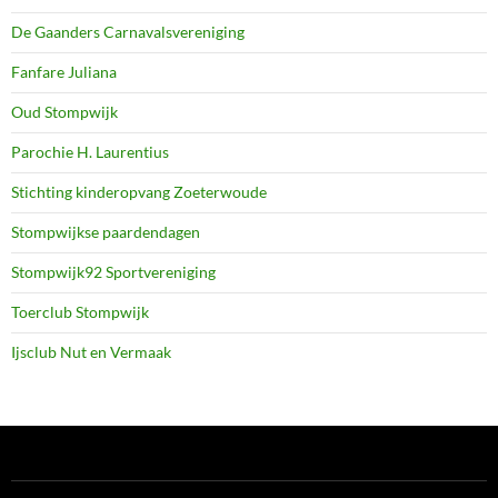
De Gaanders Carnavalsvereniging
Fanfare Juliana
Oud Stompwijk
Parochie H. Laurentius
Stichting kinderopvang Zoeterwoude
Stompwijkse paardendagen
Stompwijk92 Sportvereniging
Toerclub Stompwijk
Ijsclub Nut en Vermaak