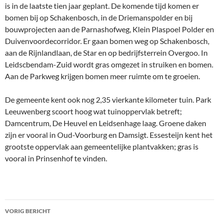
is in de laatste tien jaar geplant. De komende tijd komen er
bomen bij op Schakenbosch, in de Driemanspolder en bij
bouwprojecten aan de Parnashofweg, Klein Plaspoel Polder en
Duivenvoordecorridor. Er gaan bomen weg op Schakenbosch,
aan de Rijnlandlaan, de Star en op bedrijfsterrein Overgoo. In
Leidscbendam-Zuid wordt gras omgezet in struiken en bomen.
Aan de Parkweg krijgen bomen meer ruimte om te groeien.
De gemeente kent ook nog 2,35 vierkante kilometer tuin. Park
Leeuwenberg scoort hoog wat tuinoppervlak betreft;
Damcentrum, De Heuvel en Leidsenhage laag. Groene daken
zijn er vooral in Oud-Voorburg en Damsigt. Essesteijn kent het
grootste oppervlak aan gemeentelijke plantvakken; gras is
vooral in Prinsenhof te vinden.
Bericht
VORIG BERICHT