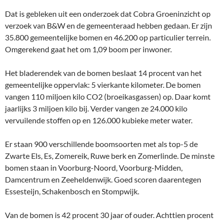
Dat is gebleken uit een onderzoek dat Cobra Groeninzicht op
verzoek van B&W en de gemeenteraad hebben gedaan. Er zijn
35.800 gemeentelijke bomen en 46.200 op particulier terrein.
Omgerekend gaat het om 1,09 boom per inwoner.
Het bladerendek van de bomen beslaat 14 procent van het
gemeentelijke oppervlak: 5 vierkante kilometer. De bomen
vangen 110 miljoen kilo CO2 (broeikasgassen) op. Daar komt
jaarlijks 3 miljoen kilo bij. Verder vangen ze 24.000 kilo
vervuilende stoffen op en 126.000 kubieke meter water.
Er staan 900 verschillende boomsoorten met als top-5 de
Zwarte Els, Es, Zomereik, Ruwe berk en Zomerlinde. De minste
bomen staan in Voorburg-Noord, Voorburg-Midden,
Damcentrum en Zeeheldenwijk. Goed scoren daarentegen
Essesteijn, Schakenbosch en Stompwijk.
Van de bomen is 42 procent 30 jaar of ouder. Achttien procent