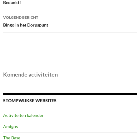
navigatie
Bedankt!
VOLGEND BERICHT
Bingo in het Dorpspunt
Komende activiteiten
STOMPWIJKSE WEBSITES
Activiteiten kalender
Amigos
The Base