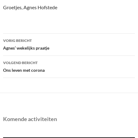
Groetjes, Agnes Hofstede
Bericht
VORIG BERICHT
navigatie
Agnes’ wekelijks praatje
VOLGEND BERICHT
Ons leven met corona
Komende activiteiten