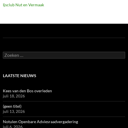
Ijsclub Nut en Vermaak
Zoeken
naar:
LAATSTE NIEUWS
Kees van den Bos overleden
juli 18, 2026
(geen titel)
juli 13, 2026
Notulen Openbare Adviesraadvergadering
juli 6, 2026