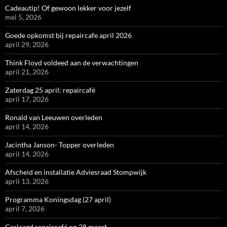
Cadeautip! Of gewoon lekker voor jezelf
mei 5, 2026
Goede opkomst bij repaircafe april 2026
april 29, 2026
Think Floyd voldeed aan de verwachtingen
april 21, 2026
Zaterdag 25 april: repaircafé
april 17, 2026
Ronald van Leeuwen overleden
april 14, 2026
Jacintha Janson- Topper overleden
april 14, 2026
Afscheid en installatie Adviesraad Stompwijk
april 13, 2026
Programma Koningsdag (27 april)
april 7, 2026
Geslaagd repaircafé op 28 maart