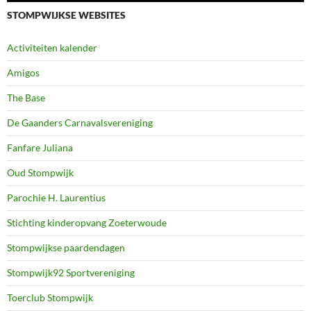
STOMPWIJKSE WEBSITES
Activiteiten kalender
Amigos
The Base
De Gaanders Carnavalsvereniging
Fanfare Juliana
Oud Stompwijk
Parochie H. Laurentius
Stichting kinderopvang Zoeterwoude
Stompwijkse paardendagen
Stompwijk92 Sportvereniging
Toerclub Stompwijk