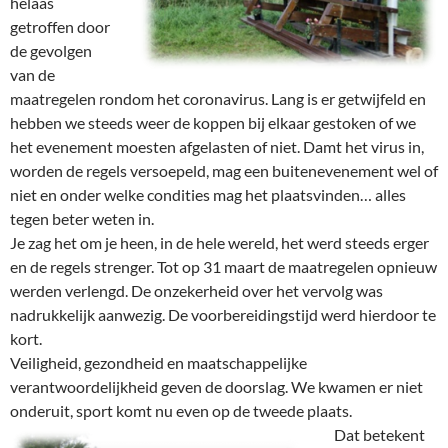
helaas
getroffen door
de gevolgen
van de
maatregelen rondom het coronavirus. Lang is er getwijfeld en
hebben we steeds weer de koppen bij elkaar gestoken of we
het evenement moesten afgelasten of niet. Damt het virus in,
worden de regels versoepeld, mag een buitenevenement wel of
niet en onder welke condities mag het plaatsvinden… alles
tegen beter weten in.
Je zag het om je heen, in de hele wereld, het werd steeds erger
en de regels strenger. Tot op 31 maart de maatregelen opnieuw
werden verlengd. De onzekerheid over het vervolg was
nadrukkelijk aanwezig. De voorbereidingstijd werd hierdoor te
kort.
Veiligheid, gezondheid en maatschappelijke
verantwoordelijkheid geven de doorslag. We kwamen er niet
onderuit, sport komt nu even op de tweede plaats.
Dat betekent