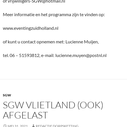
of vrijwilligers-SGW@hotmail.nl
Meer informatie en het programma zijn te vinden op:
www.eventingzuidholland.nl
of kunt u contact opnemen met: Lucienne Muijen,
tel. 06 – 51593812, e-mail: lucienne.muyen@postnl.nl
SGW
SGW VLIETLAND (OOK)
AFGELAST
MEI 31, 2021
REDACTIE DORPSKETTING