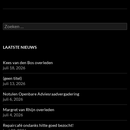
Zoeken
naar:
LAATSTE NIEUWS
Kees van den Bos overleden
juli 18, 2026
(geen titel)
juli 13, 2026
Notulen Openbare Adviesraadvergadering
juli 6, 2026
Margret van Rhijn overleden
juli 4, 2026
Repaircafé ondanks hitte goed bezocht!