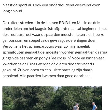
Naast de sport dus ook een onderhoudend weekeind voor
jong en oud.
De ruiters streden – in de klassen BB, B, L en M – in de drie
onderdelen om het laagste (straf)puntenaantal beginnend met
de dressuurproef waar de paarden moesten laten zien hoe ze
gehoorzaam en soepel ze de gevraagde oefeningen doen.
Vervolgens het springparcours waar zo min mogelijk
springfouten gemaakt de moesten worden gemaakt en daarna
gingen de paarden en pony’s “de cross in”. Vóór en binnen een
kwartier ná de Cross werden de dieren door de veearts
gekeurd. Zuiver lopen en een juiste hartslag zijn daarbij
bepalend. Alle paarden kwamen daar goed doorheen.