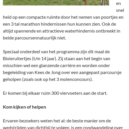
en
snel
heid op een compacte ruimte door het nemen van poortjes en
een 3 tal marathon hindernissen hun kunnen zien. Ook de
altijd spannende en attractieve waterhindernis ontbreekt in
beide parcoursennatuurlijk niet.
Speciaal onderdeel van het programma zijn dit maal de
Bixieruitertjes (t/m 14 jaar). Zij staan aan het begin van
misschien wel een glanzende carrière en worden onder
begeleiding van Kees de Jong over een aangepast parcoursje
geholpen (zoals ook op het 3 molenconcours).
Er komen bij elkaar ruim 300 viervoeters aan de start.
Kom kijken of helpen
Ervaren bezoekers weten het al: de beste manier om de
wedstrijden van dichtbij te volgen, is een rondwandeling over