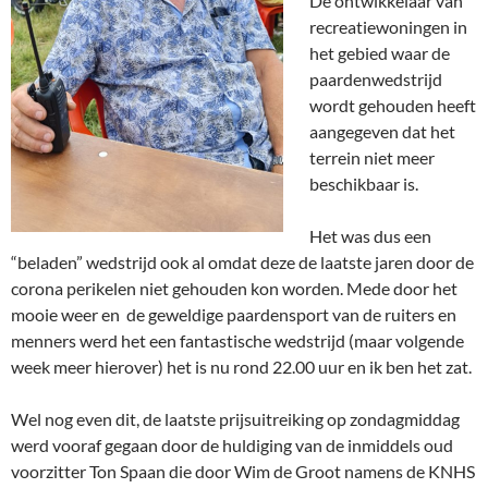
De ontwikkelaar van
recreatiewoningen in
het gebied waar de
paardenwedstrijd
wordt gehouden heeft
aangegeven dat het
terrein niet meer
beschikbaar is.
Het was dus een
“beladen” wedstrijd ook al omdat deze de laatste jaren door de
corona perikelen niet gehouden kon worden. Mede door het
mooie weer en de geweldige paardensport van de ruiters en
menners werd het een fantastische wedstrijd (maar volgende
week meer hierover) het is nu rond 22.00 uur en ik ben het zat.
Wel nog even dit, de laatste prijsuitreiking op zondagmiddag
werd vooraf gegaan door de huldiging van de inmiddels oud
voorzitter Ton Spaan die door Wim de Groot namens de KNHS