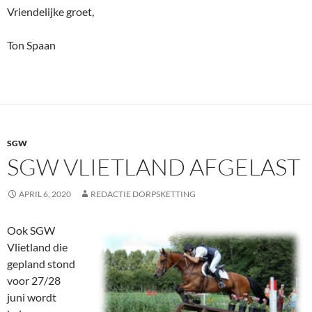
Vriendelijke groet,
Ton Spaan
SGW
SGW VLIETLAND AFGELAST
APRIL 6, 2020
REDACTIE DORPSKETTING
Ook SGW
Vlietland die
gepland stond
voor 27/28
juni wordt