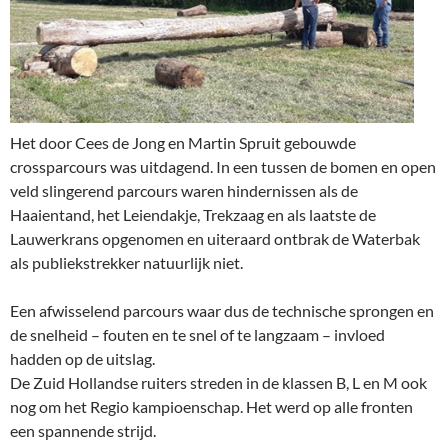
Het door Cees de Jong en Martin Spruit gebouwde
crossparcours was uitdagend. In een tussen de bomen en open
veld slingerend parcours waren hindernissen als de
Haaientand, het Leiendakje, Trekzaag en als laatste de
Lauwerkrans opgenomen en uiteraard ontbrak de Waterbak
als publiekstrekker natuurlijk niet.
Een afwisselend parcours waar dus de technische sprongen en
de snelheid – fouten en te snel of te langzaam – invloed
hadden op de uitslag.
De Zuid Hollandse ruiters streden in de klassen B, L en M ook
nog om het Regio kampioenschap. Het werd op alle fronten
een spannende strijd.