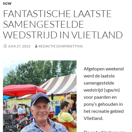
SGW
FANTASTISCHE LAATSTE
SAMENGESTELDE
WEDSTRIJD IN VLIETLAND
JUNI 27, 2022
REDACTIE DORPSKETTING
Afgelopen weekend
werd de laatste
samengestelde
wedstrijd (sgw/m)
voor paarden en
pony’s gehouden in
het recreatie gebied
Vlietland.