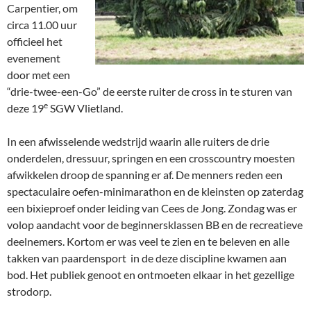
Carpentier, om
circa 11.00 uur
officieel het
evenement
door met een
“drie-twee-een-Go” de eerste ruiter de cross in te sturen van
e
deze 19
SGW Vlietland.
In een afwisselende wedstrijd waarin alle ruiters de drie
onderdelen, dressuur, springen en een crosscountry moesten
afwikkelen droop de spanning er af. De menners reden een
spectaculaire oefen-minimarathon en de kleinsten op zaterdag
een bixieproef onder leiding van Cees de Jong. Zondag was er
volop aandacht voor de beginnersklassen BB en de recreatieve
deelnemers. Kortom er was veel te zien en te beleven en alle
takken van paardensport in de deze discipline kwamen aan
bod. Het publiek genoot en ontmoeten elkaar in het gezellige
strodorp.