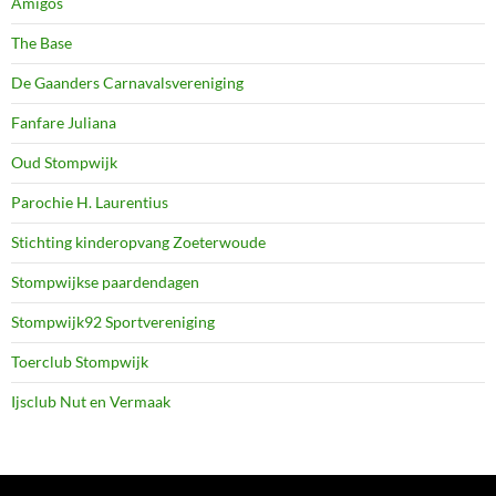
Amigos
The Base
De Gaanders Carnavalsvereniging
Fanfare Juliana
Oud Stompwijk
Parochie H. Laurentius
Stichting kinderopvang Zoeterwoude
Stompwijkse paardendagen
Stompwijk92 Sportvereniging
Toerclub Stompwijk
Ijsclub Nut en Vermaak