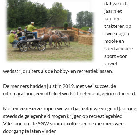
dat we u dit
jaar niet
kunnen
trakteren op
twee dagen
mooie en
spectaculaire
sport voor
zowel
wedsstrijdruiters als de hobby- en recreatieklassen.
De menners hadden juist in 2019, met veel succes, de
minimarathon, een officieel wedstrijdelement, geïntroduceerd.
Met enige reserve hopen we van harte dat we volgend jaar nog
steeds de gelegenheid mogen krijgen op recreatiegebied
Vlietland om de SGW voor de ruiters en de menners weer
doorgang te laten vinden.