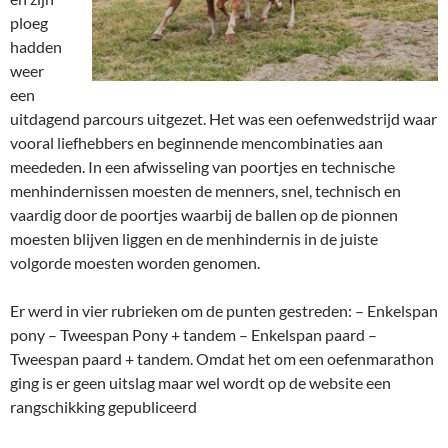
ploeg
hadden
weer
een
uitdagend parcours uitgezet. Het was een oefenwedstrijd waar
vooral liefhebbers en beginnende mencombinaties aan
meededen. In een afwisseling van poortjes en technische
menhindernissen moesten de menners, snel, technisch en
vaardig door de poortjes waarbij de ballen op de pionnen
moesten blijven liggen en de menhindernis in de juiste
volgorde moesten worden genomen.
Er werd in vier rubrieken om de punten gestreden: – Enkelspan
pony – Tweespan Pony + tandem – Enkelspan paard –
Tweespan paard + tandem. Omdat het om een oefenmarathon
ging is er geen uitslag maar wel wordt op de website een
rangschikking gepubliceerd