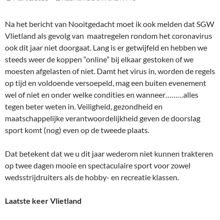
Na het bericht van Nooitgedacht moet ik ook melden dat SGW
Vlietland als gevolg van maatregelen rondom het coronavirus
ook dit jaar niet doorgaat. Lang is er getwijfeld en hebben we
steeds weer de koppen “online” bij elkaar gestoken of we
moesten afgelasten of niet. Damt het virus in, worden de regels
op tijd en voldoende versoepeld, mag een buiten evenement
wel of niet en onder welke condities en wanneer………alles
tegen beter weten in. Veiligheid, gezondheid en
maatschappelijke verantwoordelijkheid geven de doorslag
sport komt (nog) even op de tweede plaats.
Dat betekent dat we u dit jaar wederom niet kunnen trakteren
op twee dagen mooie en spectaculaire sport voor zowel
wedsstrijdruiters als de hobby- en recreatie klassen.
Laatste keer Vlietland