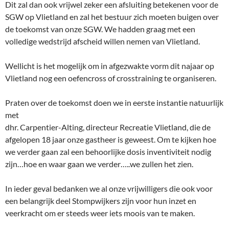
Dit zal dan ook vrijwel zeker een afsluiting betekenen voor de
SGW op Vlietland en zal het bestuur zich moeten buigen over
de toekomst van onze SGW. We hadden graag met een
volledige wedstrijd afscheid willen nemen van Vlietland.
Wellicht is het mogelijk om in afgezwakte vorm dit najaar op
Vlietland nog een oefencross of crosstraining te organiseren.
Praten over de toekomst doen we in eerste instantie natuurlijk
met
dhr. Carpentier-Alting, directeur Recreatie Vlietland, die de
afgelopen 18 jaar onze gastheer is geweest. Om te kijken hoe
we verder gaan zal een behoorlijke dosis inventiviteit nodig
zijn…hoe en waar gaan we verder…..we zullen het zien.
In ieder geval bedanken we al onze vrijwilligers die ook voor
een belangrijk deel Stompwijkers zijn voor hun inzet en
veerkracht om er steeds weer iets moois van te maken.