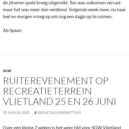
de zilveren speld kreeg uitgereikt. Ton was volkomen verrast
maar het was meer dan verdiend. Volgende week meer, nu naar
bed en morgen vroeg op om nog een dagje op te ruimen.
Ab Spaan
SGW
RUITEREVENEMENT OP
RECREATIETERREIN
VLIETLAND 25 EN 26 JUNI
JUNI 13, 2022
REDACTIE DORPSKETTING
Over een kleine 2 weken is het weer tijd voor SGW Vlietland