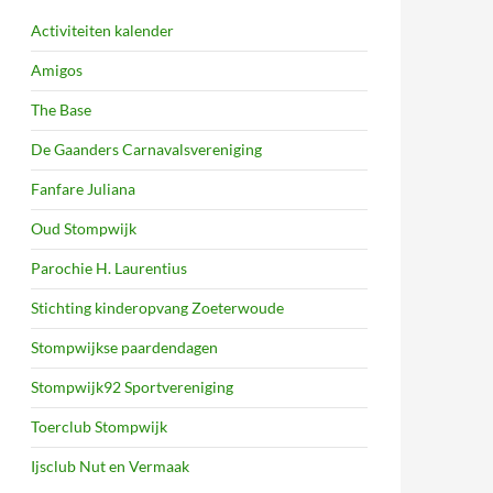
Activiteiten kalender
Amigos
The Base
De Gaanders Carnavalsvereniging
Fanfare Juliana
Oud Stompwijk
Parochie H. Laurentius
Stichting kinderopvang Zoeterwoude
Stompwijkse paardendagen
Stompwijk92 Sportvereniging
Toerclub Stompwijk
Ijsclub Nut en Vermaak