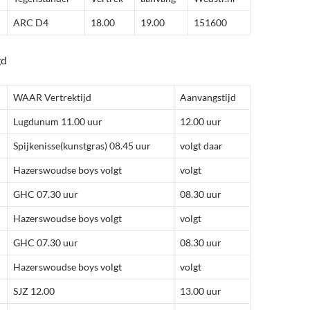
ARC D4
18.00
19.00
151600
gd
WAAR Vertrektijd
Aanvangstijd
Lugdunum 11.00 uur
12.00 uur
Spijkenisse(kunstgras) 08.45 uur
volgt daar
Hazerswoudse boys volgt
volgt
GHC 07.30 uur
08.30 uur
Hazerswoudse boys volgt
volgt
GHC 07.30 uur
08.30 uur
Hazerswoudse boys volgt
volgt
SJZ 12.00
13.00 uur