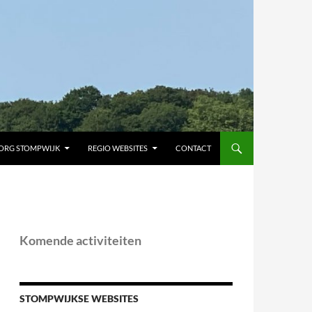
ORG STOMPWIJK
REGIO WEBSITES
CONTACT
Komende activiteiten
STOMPWIJKSE WEBSITES