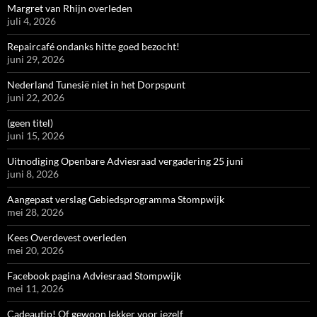
Margret van Rhijn overleden
juli 4, 2026
Repaircafé ondanks hitte goed bezocht!
juni 29, 2026
Nederland Tunesië niet in het Dorpspunt
juni 22, 2026
(geen titel)
juni 15, 2026
Uitnodiging Openbare Adviesraad vergadering 25 juni
juni 8, 2026
Aangepast verslag Gebiedsprogramma Stompwijk
mei 28, 2026
Kees Overdevest overleden
mei 20, 2026
Facebook pagina Adviesraad Stompwijk
mei 11, 2026
Cadeautip! Of gewoon lekker voor jezelf