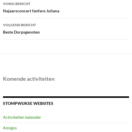
Bericht
VORIG BERICHT
navigatie
Najaarsconcert fanfare Juliana
VOLGEND BERICHT
Beste Dorpsgenoten
Komende activiteiten
STOMPWIJKSE WEBSITES
Activiteiten kalender
Amigos