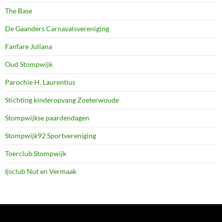
The Base
De Gaanders Carnavalsvereniging
Fanfare Juliana
Oud Stompwijk
Parochie H. Laurentius
Stichting kinderopvang Zoeterwoude
Stompwijkse paardendagen
Stompwijk92 Sportvereniging
Toerclub Stompwijk
Ijsclub Nut en Vermaak