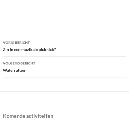
Bericht
VORIG BERICHT
navigatie
Zin in een muzikale picknick?
VOLGEND BERICHT
Waterratten
Komende activiteiten