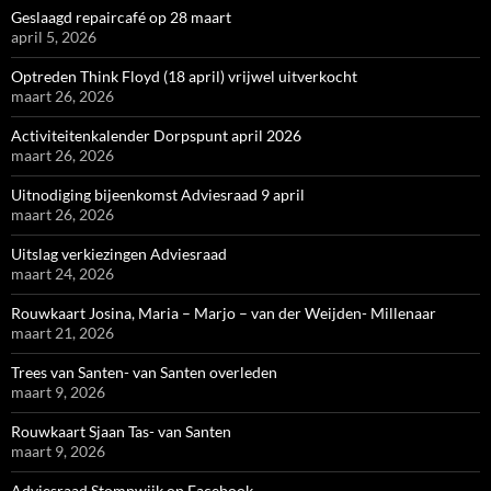
Geslaagd repaircafé op 28 maart
april 5, 2026
Optreden Think Floyd (18 april) vrijwel uitverkocht
maart 26, 2026
Activiteitenkalender Dorpspunt april 2026
maart 26, 2026
Uitnodiging bijeenkomst Adviesraad 9 april
maart 26, 2026
Uitslag verkiezingen Adviesraad
maart 24, 2026
Rouwkaart Josina, Maria – Marjo – van der Weijden- Millenaar
maart 21, 2026
Trees van Santen- van Santen overleden
maart 9, 2026
Rouwkaart Sjaan Tas- van Santen
maart 9, 2026
Adviesraad Stompwijk op Facebook