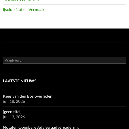
Ijsclub Nut en Vermaak
Zoeken
naar:
LAATSTE NIEUWS
Kees van den Bos overleden
juli 18, 2026
(geen titel)
juli 13, 2026
Notulen Openbare Adviesraadvergadering