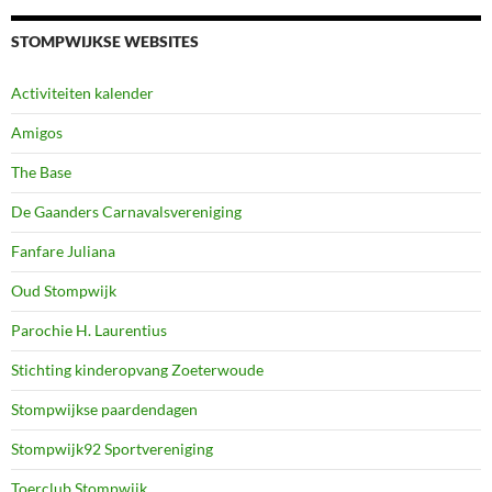
STOMPWIJKSE WEBSITES
Activiteiten kalender
Amigos
The Base
De Gaanders Carnavalsvereniging
Fanfare Juliana
Oud Stompwijk
Parochie H. Laurentius
Stichting kinderopvang Zoeterwoude
Stompwijkse paardendagen
Stompwijk92 Sportvereniging
Toerclub Stompwijk