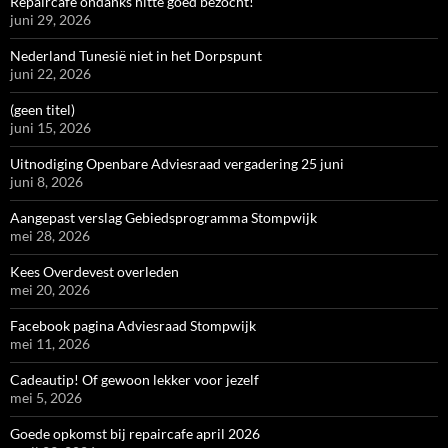
Repaircafé ondanks hitte goed bezocht!
juni 29, 2026
Nederland Tunesië niet in het Dorpspunt
juni 22, 2026
(geen titel)
juni 15, 2026
Uitnodiging Openbare Adviesraad vergadering 25 juni
juni 8, 2026
Aangepast verslag Gebiedsprogramma Stompwijk
mei 28, 2026
Kees Overdevest overleden
mei 20, 2026
Facebook pagina Adviesraad Stompwijk
mei 11, 2026
Cadeautip! Of gewoon lekker voor jezelf
mei 5, 2026
Goede opkomst bij repaircafe april 2026