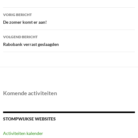
Bericht
VORIG BERICHT
navigatie
De zomer komt er aan!
VOLGEND BERICHT
Rabobank verrast geslaagden
Komende activiteiten
STOMPWIJKSE WEBSITES
Activiteiten kalender