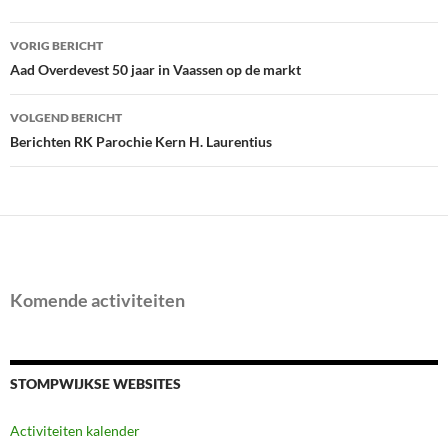
Bericht
VORIG BERICHT
navigatie
Aad Overdevest 50 jaar in Vaassen op de markt
VOLGEND BERICHT
Berichten RK Parochie Kern H. Laurentius
Komende activiteiten
STOMPWIJKSE WEBSITES
Activiteiten kalender