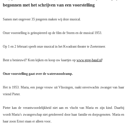
begonnen met het schrijven van een voorstelling
Samen met ongeveer 35 jongeren maken wij deze musical.
Onze voorstelling is geïnspireerd op de film de Storm en de musical 1953.
Op 1 en 2 februari speelt onze musical in het Kwadrant theater te Zoetermeer.
Bent u benieuwd? Kom kijken en koop uw kaartjes op
www.greg-baud.nl
!
Onze voorstelling gaat over de watersnoodramp.
Het is 1953. Maria, een jonge vrouw uit Vlissingen, raakt onverwachts zwanger van haar
vriend Pieter.
Pieter kan de verantwoordelijkheid niet aan en vlucht van Maria en zijn kind. Daarbij
wordt Maria’s zwangerschap niet getolereerd door haar familie en dorpsgenoten. Maria en
haar zoon Ernst staan er alleen voor..