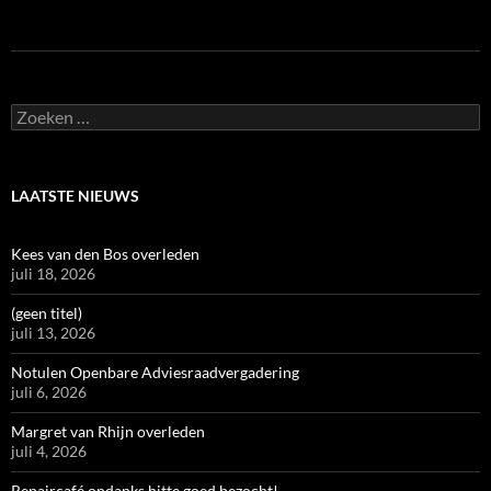
Zoeken
naar:
LAATSTE NIEUWS
Kees van den Bos overleden
juli 18, 2026
(geen titel)
juli 13, 2026
Notulen Openbare Adviesraadvergadering
juli 6, 2026
Margret van Rhijn overleden
juli 4, 2026
Repaircafé ondanks hitte goed bezocht!