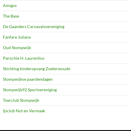
Amigos
The Base
De Gaanders Carnavalsvereniging
Fanfare Juliana
Oud Stompwijk
Parochie H. Laurentius
Stichting kinderopvang Zoeterwoude
Stompwijkse paardendagen
Stompwijk92 Sportvereniging
Toerclub Stompwijk
Ijsclub Nut en Vermaak