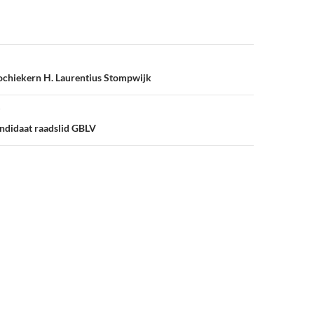
ochiekern H. Laurentius Stompwijk
kandidaat raadslid GBLV