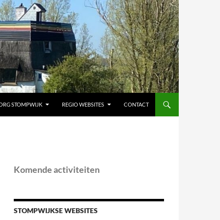
ORG STOMPWIJK
REGIO WEBSITES
CONTACT
Komende activiteiten
STOMPWIJKSE WEBSITES