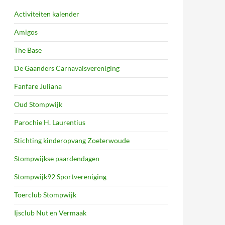
Activiteiten kalender
Amigos
The Base
De Gaanders Carnavalsvereniging
Fanfare Juliana
Oud Stompwijk
Parochie H. Laurentius
Stichting kinderopvang Zoeterwoude
Stompwijkse paardendagen
Stompwijk92 Sportvereniging
Toerclub Stompwijk
Ijsclub Nut en Vermaak