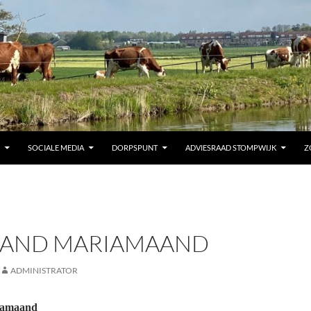
SOCIALE MEDIA
DORPSPUNT
ADVIESRAAD STOMPWIJK
Z
AND MARIAMAAND
ADMINISTRATOR
iamaand