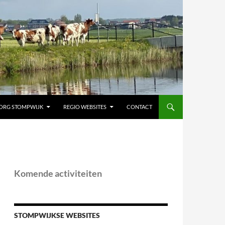
ORG STOMPWIJK
REGIO WEBSITES
CONTACT
Komende activiteiten
STOMPWIJKSE WEBSITES