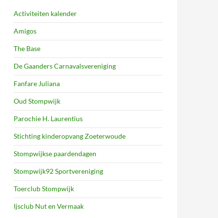
Activiteiten kalender
Amigos
The Base
De Gaanders Carnavalsvereniging
Fanfare Juliana
Oud Stompwijk
Parochie H. Laurentius
Stichting kinderopvang Zoeterwoude
Stompwijkse paardendagen
Stompwijk92 Sportvereniging
Toerclub Stompwijk
Ijsclub Nut en Vermaak