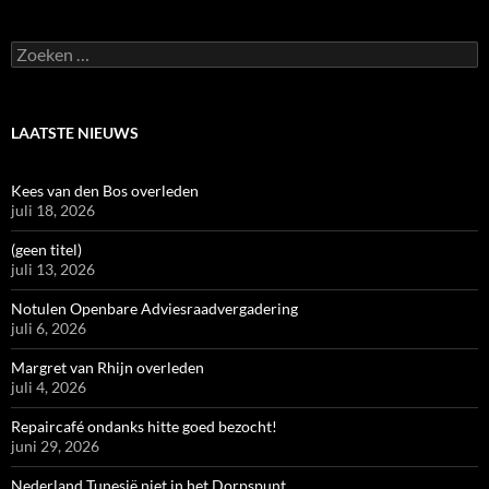
Zoeken
naar:
LAATSTE NIEUWS
Kees van den Bos overleden
juli 18, 2026
(geen titel)
juli 13, 2026
Notulen Openbare Adviesraadvergadering
juli 6, 2026
Margret van Rhijn overleden
juli 4, 2026
Repaircafé ondanks hitte goed bezocht!
juni 29, 2026
Nederland Tunesië niet in het Dorpspunt