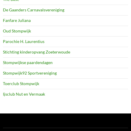
De Gaanders Carnavalsvereniging
Fanfare Juliana
Oud Stompwijk
Parochie H. Laurentius
Stichting kinderopvang Zoeterwoude
Stompwijkse paardendagen
Stompwijk92 Sportvereniging
Toerclub Stompwijk
Ijsclub Nut en Vermaak