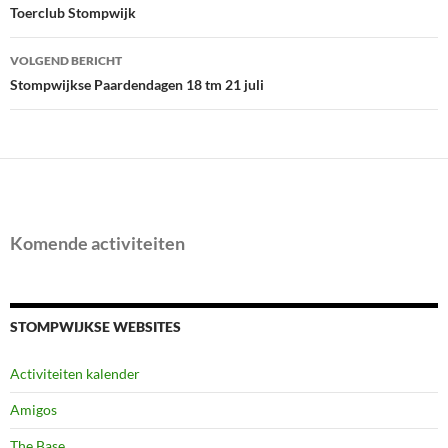
navigatie
Toerclub Stompwijk
VOLGEND BERICHT
Stompwijkse Paardendagen 18 tm 21 juli
Komende activiteiten
STOMPWIJKSE WEBSITES
Activiteiten kalender
Amigos
The Base