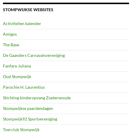
STOMPWIJKSE WEBSITES
Activiteiten kalender
Amigos
The Base
De Gaanders Carnavalsvereniging
Fanfare Juliana
Oud Stompwijk
Parochie H. Laurentius
Stichting kinderopvang Zoeterwoude
Stompwijkse paardendagen
Stompwijk92 Sportvereniging
Toerclub Stompwijk