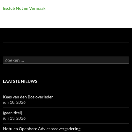
Ijsclub Nut en Vermaak
Zoeken
naar:
LAATSTE NIEUWS
Kees van den Bos overleden
juli 18, 2026
(geen titel)
juli 13, 2026
Notulen Openbare Adviesraadvergadering