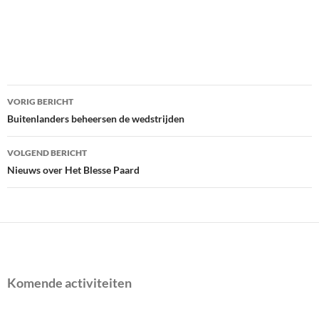
Bericht
VORIG BERICHT
navigatie
Buitenlanders beheersen de wedstrijden
VOLGEND BERICHT
Nieuws over Het Blesse Paard
Komende activiteiten