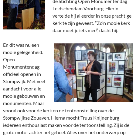
de Stichting Open Monumentendag
Leidschendam Voorburg. Hierin
vertelde hij al eerder in onze prachtige
kerk te zijn geweest. “Zo’n mooie kerk
daar moet je iets mee”, dacht hij.
En dit was nu een
mooie gelegenheid.
Open
Monumentendag
officieel openen in
Stompwijk. Met veel
aandacht voor alle
mooie gebouwen en
monumenten. Maar
vooral ook voor de kerk en de tentoonstelling over de
Stompwijkse Zouaven. Hierna mocht Truus Knijnenburg
iedereen enthousiast maken voor de tentoonstelling. Zij is de
grote motor achter het geheel. Alles over het onderwerp op-