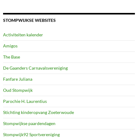
STOMPWIJKSE WEBSITES
Activiteiten kalender
Amigos
The Base
De Gaanders Carnavalsvereniging
Fanfare Juliana
Oud Stompwijk
Parochie H. Laurentius
Stichting kinderopvang Zoeterwoude
Stompwijkse paardendagen
Stompwijk92 Sportvereniging