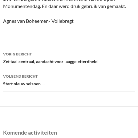
Monumentendag. En daar werd druk gebruik van gemaakt.
Agnes van Boheemen- Vollebregt
Bericht
VORIG BERICHT
navigatie
Zet taal centraal, aandacht voor laaggeletterdheid
VOLGEND BERICHT
Start nieuw seizoen….
Komende activiteiten