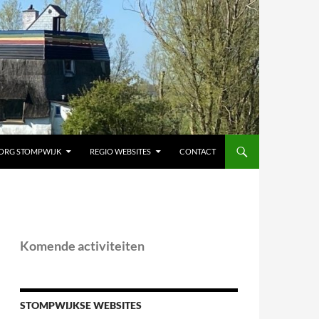
ORG STOMPWIJK
REGIO WEBSITES
CONTACT
Komende activiteiten
STOMPWIJKSE WEBSITES