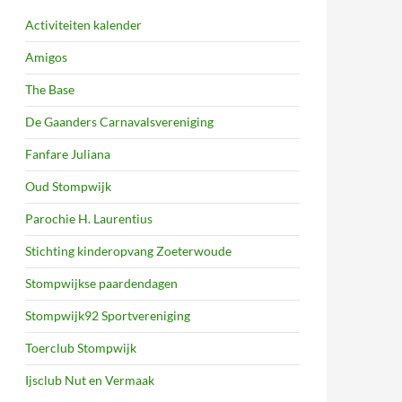
Activiteiten kalender
Amigos
The Base
De Gaanders Carnavalsvereniging
Fanfare Juliana
Oud Stompwijk
Parochie H. Laurentius
Stichting kinderopvang Zoeterwoude
Stompwijkse paardendagen
Stompwijk92 Sportvereniging
Toerclub Stompwijk
Ijsclub Nut en Vermaak