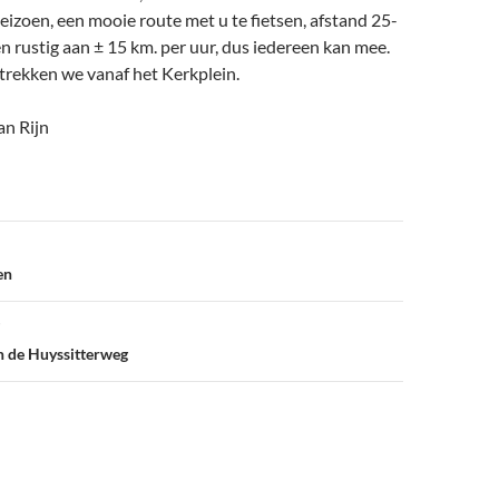
 seizoen, een mooie route met u te fietsen, afstand 25-
n rustig aan ± 15 km. per uur, dus iedereen kan mee.
trekken we vanaf het Kerkplein.
an Rijn
en
n de Huyssitterweg