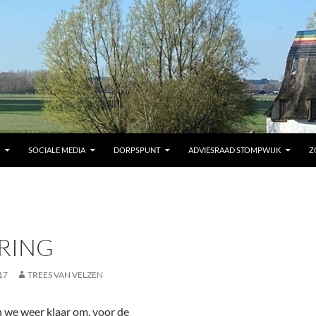
SOCIALE MEDIA
DORPSPUNT
ADVIESRAAD STOMPWIJK
Z
KRING
17
TREES VAN VELZEN
we weer klaar om, voor de