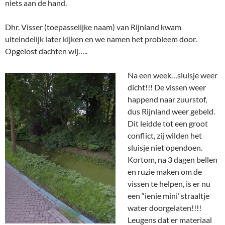
niets aan de hand.
Dhr. Visser (toepasselijke naam) van Rijnland kwam
uiteindelijk later kijken en we namen het probleem door.
Opgelost dachten wij…..
Na een week…sluisje weer
dicht!!! De vissen weer
happend naar zuurstof,
dus Rijnland weer gebeld.
Dit leidde tot een groot
conflict, zij wilden het
sluisje niet opendoen.
Kortom, na 3 dagen bellen
en ruzie maken om de
vissen te helpen, is er nu
een “ienie mini’ straaltje
water doorgelaten!!!!
Leugens dat er materiaal