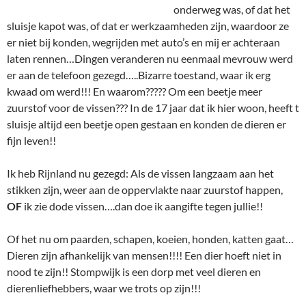
onderweg was, of dat het
sluisje kapot was, of dat er werkzaamheden zijn, waardoor ze
er niet bij konden, wegrijden met auto’s en mij er achteraan
laten rennen…Dingen veranderen nu eenmaal mevrouw werd
er aan de telefoon gezegd…..Bizarre toestand, waar ik erg
kwaad om werd!!! En waarom????? Om een beetje meer
zuurstof voor de vissen??? In de 17 jaar dat ik hier woon, heeft t
sluisje altijd een beetje open gestaan en konden de dieren er
fijn leven!!
Ik heb Rijnland nu gezegd: Als de vissen langzaam aan het
stikken zijn, weer aan de oppervlakte naar zuurstof happen,
OF
ik zie dode vissen….dan doe ik aangifte tegen jullie!!
Of het nu om paarden, schapen, koeien, honden, katten gaat…
Dieren zijn afhankelijk van mensen!!!! Een dier hoeft niet in
nood te zijn!! Stompwijk is een dorp met veel dieren en
dierenliefhebbers, waar we trots op zijn!!!