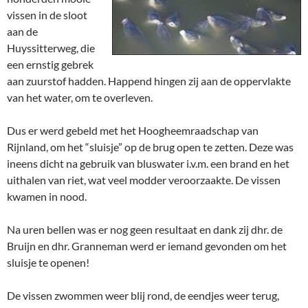
vissen in de sloot
aan de
Huyssitterweg, die
een ernstig gebrek
aan zuurstof hadden. Happend hingen zij aan de oppervlakte
van het water, om te overleven.
Dus er werd gebeld met het Hoogheemraadschap van
Rijnland, om het “sluisje” op de brug open te zetten. Deze was
ineens dicht na gebruik van bluswater i.v.m. een brand en het
uithalen van riet, wat veel modder veroorzaakte. De vissen
kwamen in nood.
Na uren bellen was er nog geen resultaat en dank zij dhr. de
Bruijn en dhr. Granneman werd er iemand gevonden om het
sluisje te openen!
De vissen zwommen weer blij rond, de eendjes weer terug,