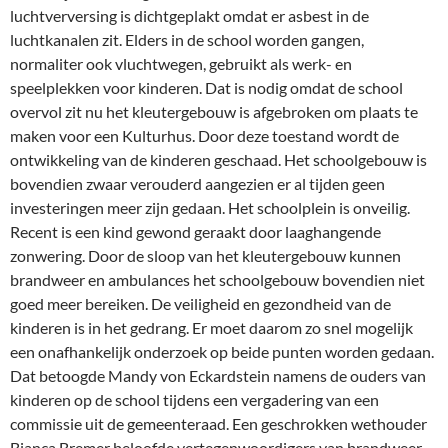
luchtverversing is dichtgeplakt omdat er asbest in de
luchtkanalen zit. Elders in de school worden gangen,
normaliter ook vluchtwegen, gebruikt als werk- en
speelplekken voor kinderen. Dat is nodig omdat de school
overvol zit nu het kleutergebouw is afgebroken om plaats te
maken voor een Kulturhus. Door deze toestand wordt de
ontwikkeling van de kinderen geschaad. Het schoolgebouw is
bovendien zwaar verouderd aangezien er al tijden geen
investeringen meer zijn gedaan. Het schoolplein is onveilig.
Recent is een kind gewond geraakt door laaghangende
zonwering. Door de sloop van het kleutergebouw kunnen
brandweer en ambulances het schoolgebouw bovendien niet
goed meer bereiken. De veiligheid en gezondheid van de
kinderen is in het gedrang. Er moet daarom zo snel mogelijk
een onafhankelijk onderzoek op beide punten worden gedaan.
Dat betoogde Mandy von Eckardstein namens de ouders van
kinderen op de school tijdens een vergadering van een
commissie uit de gemeenteraad. Een geschrokken wethouder
Bianca Bremer beloofde vertegenwoordigers van brandweer