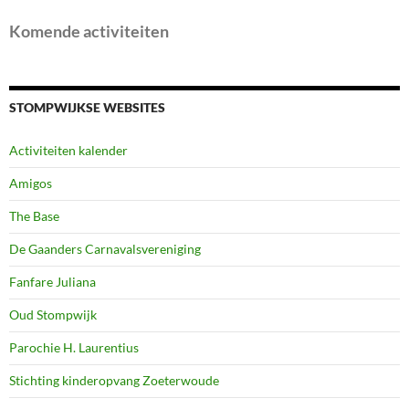
Komende activiteiten
STOMPWIJKSE WEBSITES
Activiteiten kalender
Amigos
The Base
De Gaanders Carnavalsvereniging
Fanfare Juliana
Oud Stompwijk
Parochie H. Laurentius
Stichting kinderopvang Zoeterwoude