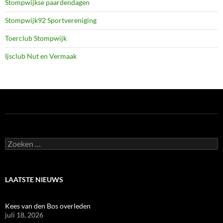
Stompwijkse paardendagen
Stompwijk92 Sportvereniging
Toerclub Stompwijk
Ijsclub Nut en Vermaak
Zoeken
naar:
LAATSTE NIEUWS
Kees van den Bos overleden
juli 18, 2026