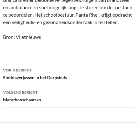
en ambulance zo snel mogelijk langs te sturen om de toestand
te beoordelen. Het schoolbestuur, Panta Rhei, krijgt opdracht
een veiligheids- en gezondheidsonderzoek in te stellen.
Bron: Vlietnieuws
Bericht
VORIG BERICHT
navigatie
Sintklaverjassen in het Dorpshuis
VOLGEND BERICHT
Marathonschaatsen