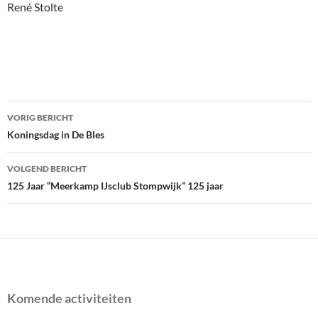
René Stolte
Bericht
VORIG BERICHT
navigatie
Koningsdag in De Bles
VOLGEND BERICHT
125 Jaar “Meerkamp IJsclub Stompwijk” 125 jaar
Komende activiteiten