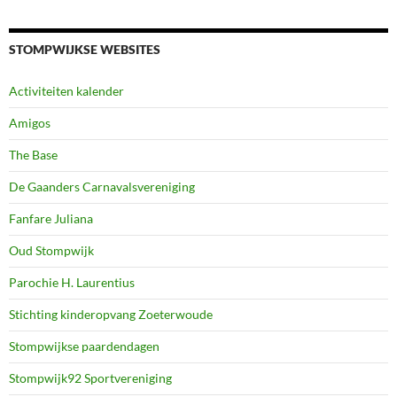
STOMPWIJKSE WEBSITES
Activiteiten kalender
Amigos
The Base
De Gaanders Carnavalsvereniging
Fanfare Juliana
Oud Stompwijk
Parochie H. Laurentius
Stichting kinderopvang Zoeterwoude
Stompwijkse paardendagen
Stompwijk92 Sportvereniging