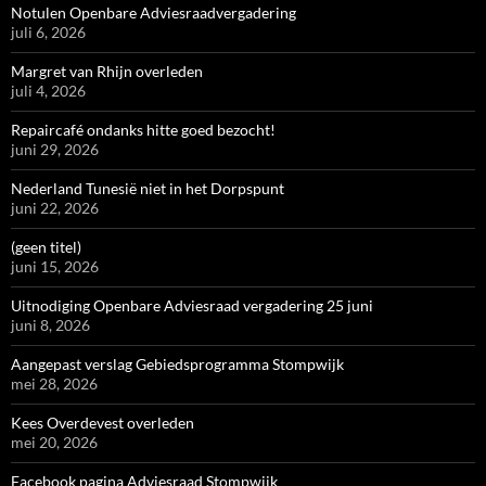
Notulen Openbare Adviesraadvergadering
juli 6, 2026
Margret van Rhijn overleden
juli 4, 2026
Repaircafé ondanks hitte goed bezocht!
juni 29, 2026
Nederland Tunesië niet in het Dorpspunt
juni 22, 2026
(geen titel)
juni 15, 2026
Uitnodiging Openbare Adviesraad vergadering 25 juni
juni 8, 2026
Aangepast verslag Gebiedsprogramma Stompwijk
mei 28, 2026
Kees Overdevest overleden
mei 20, 2026
Facebook pagina Adviesraad Stompwijk