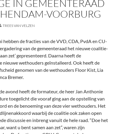
GE IN GEMEENTERAAD
CHENDAM-VOORBURG
TREES VAN VELZEN
ni hebben de fracties van de VVD, CDA, PvdA en CU-
vergadering van de gemeenteraad het nieuwe coalitie-
aan zet’ gepresenteerd. Daarna heeft de
 nieuwe wethouders geïnstalleerd. Ook heeft de
scheid genomen van de wethouders Floor Kist, Lia
anca Bremer.
 de avond heeft de formateur, de heer Jan Anthonie
dure toegelicht die vooraf ging aan de opstelling van
koord en de benoeming van deze vier wethouders. Het
dlijnenakkoord waarbij de coalitie ook zaken open
ede discussie en inbreng vanuit de hele raad. “Doe het
aar, want u bent samen aan zet”, waren zijn