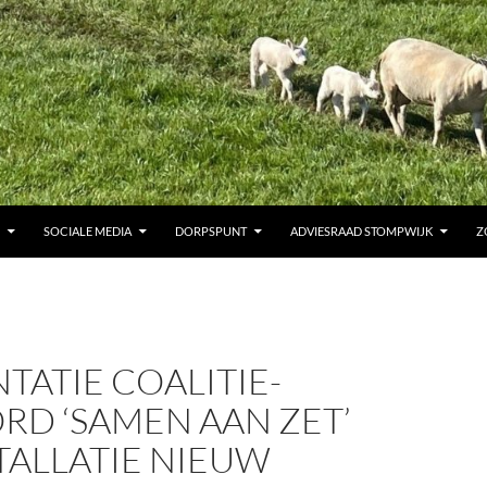
SOCIALE MEDIA
DORPSPUNT
ADVIESRAAD STOMPWIJK
Z
TATIE COALITIE-
RD ‘SAMEN AAN ZET’
TALLATIE NIEUW