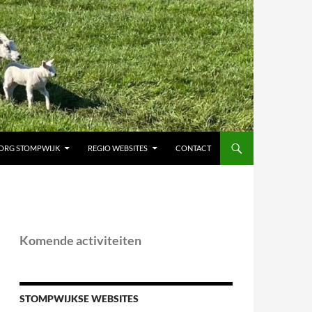
ORG STOMPWIJK
REGIO WEBSITES
CONTACT
Komende activiteiten
STOMPWIJKSE WEBSITES