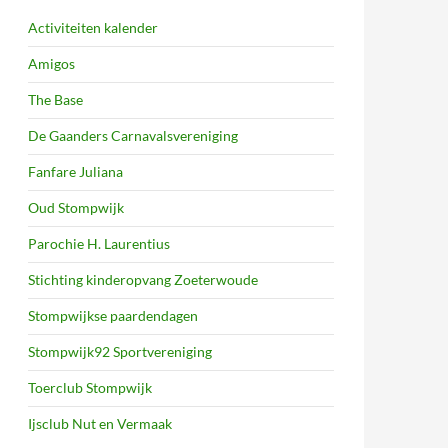
Activiteiten kalender
Amigos
The Base
De Gaanders Carnavalsvereniging
Fanfare Juliana
Oud Stompwijk
Parochie H. Laurentius
Stichting kinderopvang Zoeterwoude
Stompwijkse paardendagen
Stompwijk92 Sportvereniging
Toerclub Stompwijk
Ijsclub Nut en Vermaak