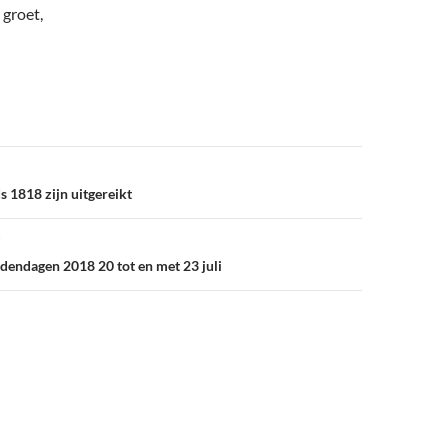
 groet,
 1818 zijn uitgereikt
endagen 2018 20 tot en met 23 juli