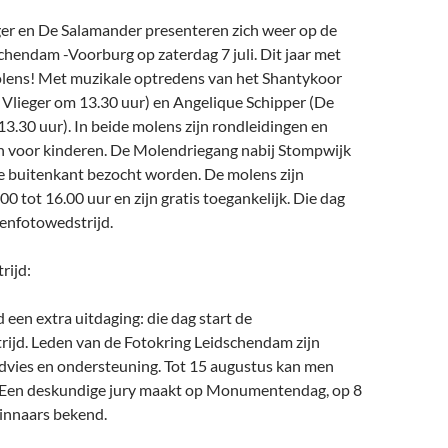
er en De Salamander presenteren zich weer op de
hendam -Voorburg op zaterdag 7 juli. Dit jaar met
lens! Met muzikale optredens van het Shantykoor
Vlieger om 13.30 uur) en Angelique Schipper (De
.30 uur). In beide molens zijn rondleidingen en
ten voor kinderen. De Molendriegang nabij Stompwijk
de buitenkant bezocht worden. De molens zijn
0 tot 16.00 uur en zijn gratis toegankelijk. Die dag
lenfotowedstrijd.
rijd:
 een extra uitdaging: die dag start de
ijd. Leden van de Fotokring Leidschendam zijn
dvies en ondersteuning. Tot 15 augustus kan men
. Een deskundige jury maakt op Monumentendag, op 8
innaars bekend.