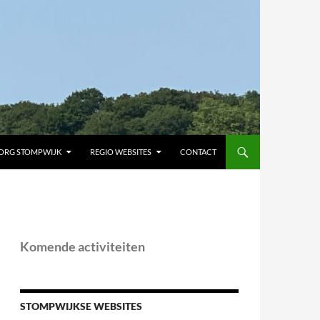
ORG STOMPWIJK
REGIO WEBSITES
CONTACT
Komende activiteiten
STOMPWIJKSE WEBSITES