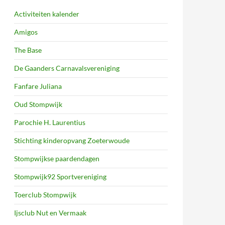
Activiteiten kalender
Amigos
The Base
De Gaanders Carnavalsvereniging
Fanfare Juliana
Oud Stompwijk
Parochie H. Laurentius
Stichting kinderopvang Zoeterwoude
Stompwijkse paardendagen
Stompwijk92 Sportvereniging
Toerclub Stompwijk
Ijsclub Nut en Vermaak