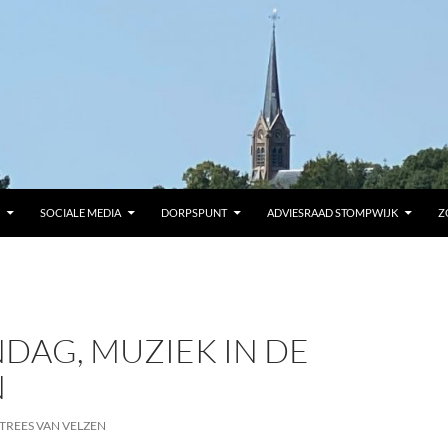
SOCIALE MEDIA
DORPSPUNT
ADVIESRAAD STOMPWIJK
Z
DAG, MUZIEK IN DE
N
TREES VAN VELZEN