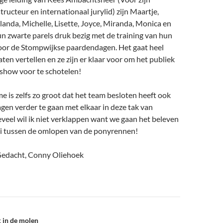
tructeur en internationaal jurylid) zijn Maartje,
olanda, Michelle, Lisette, Joyce, Miranda, Monica en
n zwarte parels druk bezig met de training van hun
oor de Stompwijkse paardendagen. Het gaat heel
aten vertellen en ze zijn er klaar voor om het publiek
show voor te schotelen!
 is zelfs zo groot dat het team besloten heeft ook
en verder te gaan met elkaar in deze tak van
veel wil ik niet verklappen want we gaan het beleven
li tussen de omlopen van de ponyrennen!
edacht, Conny Oliehoek
 in de molen