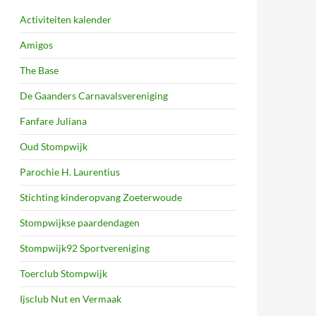
Activiteiten kalender
Amigos
The Base
De Gaanders Carnavalsvereniging
Fanfare Juliana
Oud Stompwijk
Parochie H. Laurentius
Stichting kinderopvang Zoeterwoude
Stompwijkse paardendagen
Stompwijk92 Sportvereniging
Toerclub Stompwijk
Ijsclub Nut en Vermaak