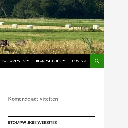
ORG STOMPWIJK
REGIO WEBSITES
CONTACT
Komende activiteiten
STOMPWIJKSE WEBSITES