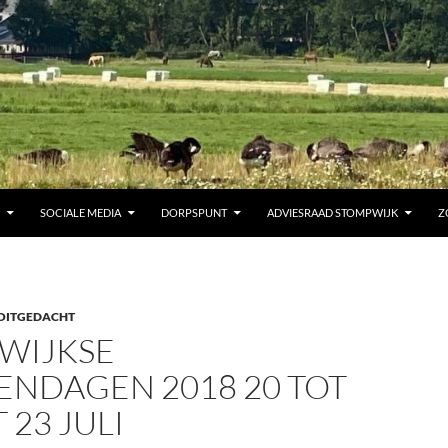
SOCIALE MEDIA
DORPSPUNT
ADVIESRAAD STOMPWIJK
Z
OITGEDACHT
WIJKSE
ENDAGEN 2018 20 TOT
 23 JULI