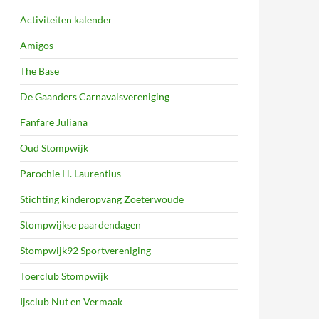
Activiteiten kalender
Amigos
The Base
De Gaanders Carnavalsvereniging
Fanfare Juliana
Oud Stompwijk
Parochie H. Laurentius
Stichting kinderopvang Zoeterwoude
Stompwijkse paardendagen
Stompwijk92 Sportvereniging
Toerclub Stompwijk
Ijsclub Nut en Vermaak