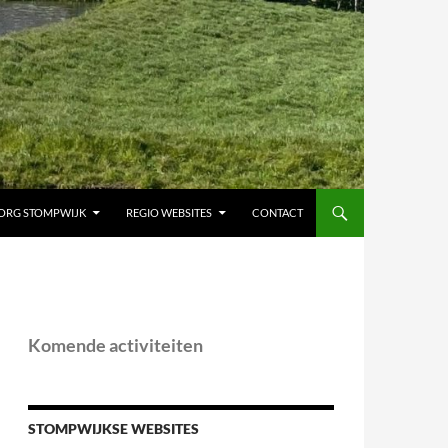
ORG STOMPWIJK
REGIO WEBSITES
CONTACT
Komende activiteiten
STOMPWIJKSE WEBSITES