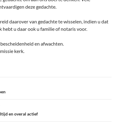
tvaardigen deze gedachte.
ereid daarover van gedachte te wisselen, indien u dat
 hebt u daar ook u familie of notaris voor.
s bescheidenheid en afwachten.
missie kerk.
oen
tijd en overal actief