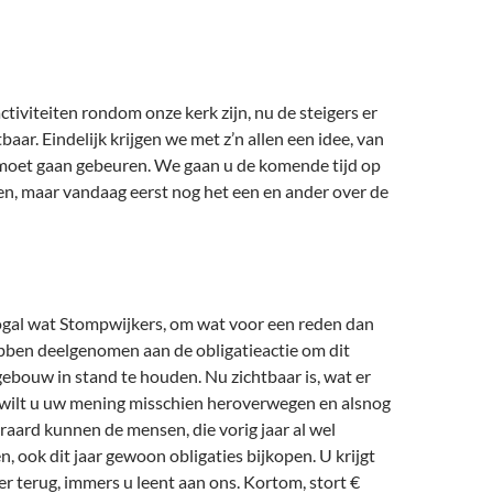
ctiviteiten rondom onze kerk zijn, nu de steigers er
baar. Eindelijk krijgen we met z’n allen een idee, van
 moet gaan gebeuren. We gaan u de komende tijd op
n, maar vandaag eerst nog het een en ander over de
nogal wat Stompwijkers, om wat voor een reden dan
ebben deelgenomen aan de obligatieactie om dit
gebouw in stand te houden. Nu zichtbaar is, wat er
wilt u uw mening misschien heroverwegen en alsnog
aard kunnen de mensen, die vorig jaar al wel
, ook dit jaar gewoon obligaties bijkopen. U krijgt
ter terug, immers u leent aan ons. Kortom, stort €