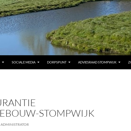
SOCIALE MEDIA
DORPSPUNT
ADVIESRAAD STOMPWIJK
Z
URANTIE
EBOUW-STOMPWIJK
ADMINISTRATOR