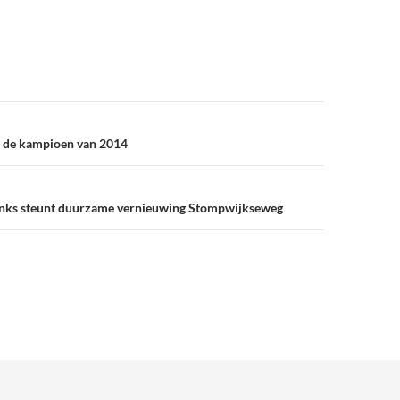
n de kampioen van 2014
inks steunt duurzame vernieuwing Stompwijkseweg