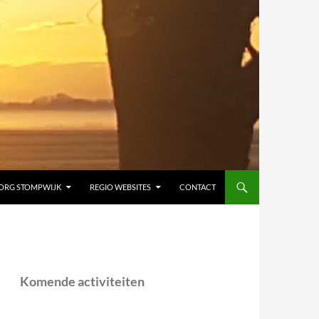
ORG STOMPWIJK
REGIO WEBSITES
CONTACT
Komende activiteiten