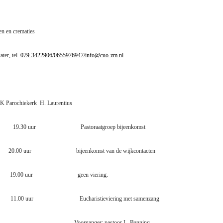
en en crematies
ter, tel.
079-3422906/0655976947/
info@cuo-zm.nl
K Parochiekerk
H. Laurentius
. 19.30 uur
Pastoraatgroep bijeenkomst
20.00 uur bijeenkomst van de wijkcontacten
t. 19.00 uur geen viering.
 11.00 uur
Eucharistieviering met samenzang
er: pastoor L. Banning