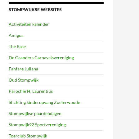
STOMPWIJKSE WEBSITES
Activiteiten kalender
Amigos
The Base
De Gaanders Carnavalsvereniging
Fanfare Juliana
Oud Stompwijk
Parochie H. Laurentius
Stichting kinderopvang Zoeterwoude
Stompwijkse paardendagen
Stompwijk92 Sportvereniging
Toerclub Stompwijk