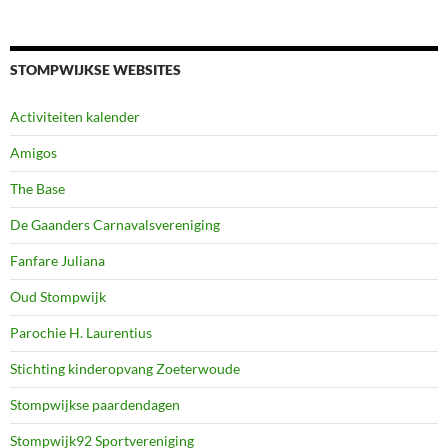
STOMPWIJKSE WEBSITES
Activiteiten kalender
Amigos
The Base
De Gaanders Carnavalsvereniging
Fanfare Juliana
Oud Stompwijk
Parochie H. Laurentius
Stichting kinderopvang Zoeterwoude
Stompwijkse paardendagen
Stompwijk92 Sportvereniging