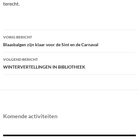
terecht.
Bericht
VORIG BERICHT
navigatie
Blaasbalgen zijn klaar voor de Sint en de Carnaval
VOLGEND BERICHT
WINTERVERTELLINGEN IN BIBLIOTHEEK
Komende activiteiten