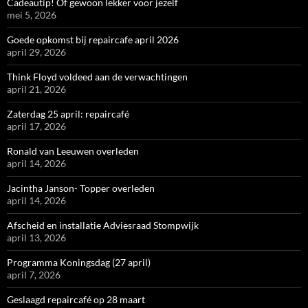
Cadeautip! Of gewoon lekker voor jezelf
mei 5, 2026
Goede opkomst bij repaircafe april 2026
april 29, 2026
Think Floyd voldeed aan de verwachtingen
april 21, 2026
Zaterdag 25 april: repaircafé
april 17, 2026
Ronald van Leeuwen overleden
april 14, 2026
Jacintha Janson- Topper overleden
april 14, 2026
Afscheid en installatie Adviesraad Stompwijk
april 13, 2026
Programma Koningsdag (27 april)
april 7, 2026
Geslaagd repaircafé op 28 maart