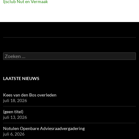
Ijsclub Nut en Vermaak
Zoeken
naar:
LAATSTE NIEUWS
Kees van den Bos overleden
juli 18, 2026
(geen titel)
juli 13, 2026
Notulen Openbare Adviesraadvergadering
juli 6, 2026