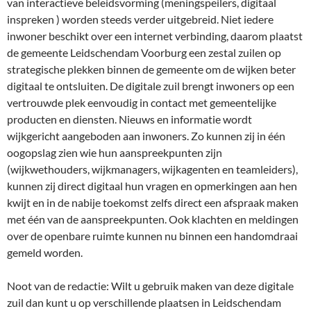
van interactieve beleidsvorming (meningspeilers, digitaal
inspreken ) worden steeds verder uitgebreid. Niet iedere
inwoner beschikt over een internet verbinding, daarom plaatst
de gemeente Leidschendam Voorburg een zestal zuilen op
strategische plekken binnen de gemeente om de wijken beter
digitaal te ontsluiten. De digitale zuil brengt inwoners op een
vertrouwde plek eenvoudig in contact met gemeentelijke
producten en diensten. Nieuws en informatie wordt
wijkgericht aangeboden aan inwoners. Zo kunnen zij in één
oogopslag zien wie hun aanspreekpunten zijn
(wijkwethouders, wijkmanagers, wijkagenten en teamleiders),
kunnen zij direct digitaal hun vragen en opmerkingen aan hen
kwijt en in de nabije toekomst zelfs direct een afspraak maken
met één van de aanspreekpunten. Ook klachten en meldingen
over de openbare ruimte kunnen nu binnen een handomdraai
gemeld worden.
Noot van de redactie: Wilt u gebruik maken van deze digitale
zuil dan kunt u op verschillende plaatsen in Leidschendam