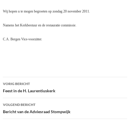
Wij hopen u te mogen begroeten op zondag 20 november 2011.
Namens het Kerkbestuur en de restauratie commissie.
C.A. Bergen Vice-voorzitter.
Bericht
VORIG BERICHT
navigatie
Feest in de H. Laurentiuskerk
VOLGEND BERICHT
Bericht van de Adviesraad Stompwijk