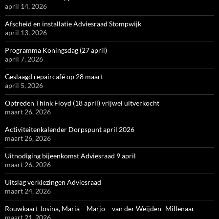
april 14, 2026
Afscheid en installatie Adviesraad Stompwijk
april 13, 2026
Programma Koningsdag (27 april)
april 7, 2026
Geslaagd repaircafé op 28 maart
april 5, 2026
Optreden Think Floyd (18 april) vrijwel uitverkocht
maart 26, 2026
Activiteitenkalender Dorpspunt april 2026
maart 26, 2026
Uitnodiging bijeenkomst Adviesraad 9 april
maart 26, 2026
Uitslag verkiezingen Adviesraad
maart 24, 2026
Rouwkaart Josina, Maria – Marjo – van der Weijden- Millenaar
maart 21, 2026