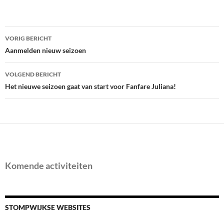
Bericht
VORIG BERICHT
navigatie
Aanmelden nieuw seizoen
VOLGEND BERICHT
Het nieuwe seizoen gaat van start voor Fanfare Juliana!
Komende activiteiten
STOMPWIJKSE WEBSITES