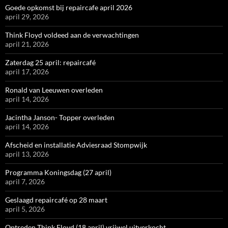
Goede opkomst bij repaircafe april 2026
april 29, 2026
Think Floyd voldeed aan de verwachtingen
april 21, 2026
Zaterdag 25 april: repaircafé
april 17, 2026
Ronald van Leeuwen overleden
april 14, 2026
Jacintha Janson- Topper overleden
april 14, 2026
Afscheid en installatie Adviesraad Stompwijk
april 13, 2026
Programma Koningsdag (27 april)
april 7, 2026
Geslaagd repaircafé op 28 maart
april 5, 2026
Optreden Think Floyd (18 april) vrijwel uitverkocht