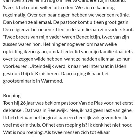
‘Nee, ik heb nooit willen uittreden. We zien elkaar nog
regelmatig. Over een paar dagen hebben we weer een reünie.
Dan komen ze allemaal.’ De pastoor komt uit een groot gezin.
De religieuze beroepen zitten in de familie aan zijn vaders kant:
‘Twee broers van mijn vader waren Benedictijn, twee van zijn
zussen waren non. Het hing er nog even om naar welke
opleiding ik zou gaan, omdat ieder lid van mijn familie daar iets
over te zeggen wilde hebben, want ze hadden allemaal zo hun
voorkeuren. Uiteindelijk werd ik naar het internaat in Uden
gestuurd bij de Kruisheren. Daarna ging ik naar het
grootseminarie in Warmond.’
Roeping
Toen hij 26 jaar was beklom pastoor Van de Plas voor het eerst
de kansel. Dat was in Reeuwijk. ‘Nee, ik had geen last van gêne.
Ik heb het van het begin af aan een heerlijk vak gevonden. Ik
voel me erin thuis. Of het een roeping is? Ik denk het niet hoor.
Wat is nou roeping. Als twee mensen zich tot elkaar