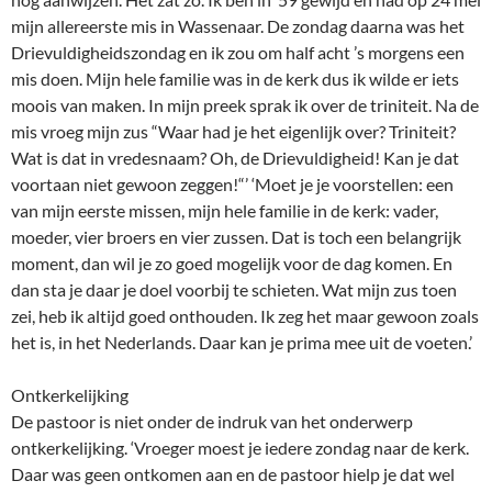
mijn allereerste mis in Wassenaar. De zondag daarna was het
Drievuldigheidszondag en ik zou om half acht ’s morgens een
mis doen. Mijn hele familie was in de kerk dus ik wilde er iets
moois van maken. In mijn preek sprak ik over de triniteit. Na de
mis vroeg mijn zus “Waar had je het eigenlijk over? Triniteit?
Wat is dat in vredesnaam? Oh, de Drievuldigheid! Kan je dat
voortaan niet gewoon zeggen!“’ ‘Moet je je voorstellen: een
van mijn eerste missen, mijn hele familie in de kerk: vader,
moeder, vier broers en vier zussen. Dat is toch een belangrijk
moment, dan wil je zo goed mogelijk voor de dag komen. En
dan sta je daar je doel voorbij te schieten. Wat mijn zus toen
zei, heb ik altijd goed onthouden. Ik zeg het maar gewoon zoals
het is, in het Nederlands. Daar kan je prima mee uit de voeten.’
Ontkerkelijking
De pastoor is niet onder de indruk van het onderwerp
ontkerkelijking. ‘Vroeger moest je iedere zondag naar de kerk.
Daar was geen ontkomen aan en de pastoor hielp je dat wel