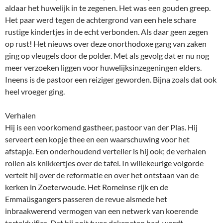
aldaar het huwelijk in te zegenen. Het was een gouden greep.
Het paar werd tegen de achtergrond van een hele schare
rustige kindertjes in de echt verbonden. Als daar geen zegen
op rust! Het nieuws over deze onorthodoxe gang van zaken
ging op vleugels door de polder. Met als gevolg dat er nu nog
meer verzoeken liggen voor huwelijksinzegeningen elders.
Ineens is de pastoor een reiziger geworden. Bijna zoals dat ook
heel vroeger ging.
Verhalen
Hij is een voorkomend gastheer, pastoor van der Plas. Hij
serveert een kopje thee en een waarschuwing voor het
afstapje. Een onderhoudend verteller is hij ook; de verhalen
rollen als knikkertjes over de tafel. In willekeurige volgorde
vertelt hij over de reformatie en over het ontstaan van de
kerken in Zoeterwoude. Het Romeinse rijk en de
Emmaüsgangers passeren de revue alsmede het
inbraakwerend vermogen van een netwerk van koerende
tortelduifjes. Dat hij ooit twee dekenaten had, wordt