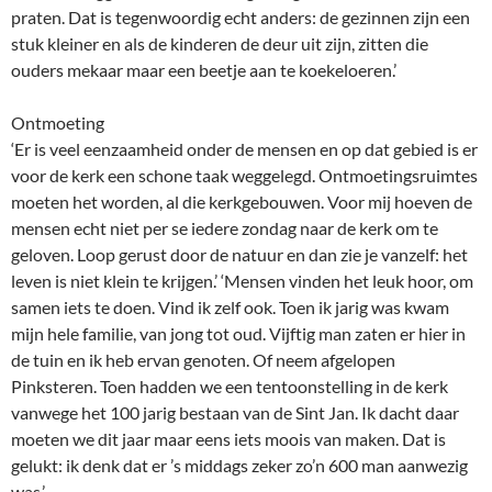
praten. Dat is tegenwoordig echt anders: de gezinnen zijn een
stuk kleiner en als de kinderen de deur uit zijn, zitten die
ouders mekaar maar een beetje aan te koekeloeren.’
Ontmoeting
‘Er is veel eenzaamheid onder de mensen en op dat gebied is er
voor de kerk een schone taak weggelegd. Ontmoetingsruimtes
moeten het worden, al die kerkgebouwen. Voor mij hoeven de
mensen echt niet per se iedere zondag naar de kerk om te
geloven. Loop gerust door de natuur en dan zie je vanzelf: het
leven is niet klein te krijgen.’ ‘Mensen vinden het leuk hoor, om
samen iets te doen. Vind ik zelf ook. Toen ik jarig was kwam
mijn hele familie, van jong tot oud. Vijftig man zaten er hier in
de tuin en ik heb ervan genoten. Of neem afgelopen
Pinksteren. Toen hadden we een tentoonstelling in de kerk
vanwege het 100 jarig bestaan van de Sint Jan. Ik dacht daar
moeten we dit jaar maar eens iets moois van maken. Dat is
gelukt: ik denk dat er ’s middags zeker zo’n 600 man aanwezig
was.’