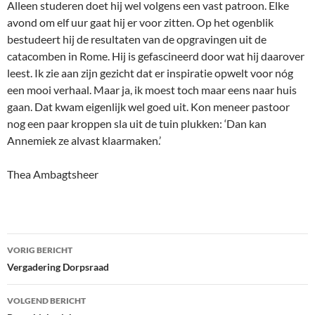
Alleen studeren doet hij wel volgens een vast patroon. Elke
avond om elf uur gaat hij er voor zitten. Op het ogenblik
bestudeert hij de resultaten van de opgravingen uit de
catacomben in Rome. Hij is gefascineerd door wat hij daarover
leest. Ik zie aan zijn gezicht dat er inspiratie opwelt voor nóg
een mooi verhaal. Maar ja, ik moest toch maar eens naar huis
gaan. Dat kwam eigenlijk wel goed uit. Kon meneer pastoor
nog een paar kroppen sla uit de tuin plukken: ‘Dan kan
Annemiek ze alvast klaarmaken.’
Thea Ambagtsheer
Bericht
VORIG BERICHT
navigatie
Vergadering Dorpsraad
VOLGEND BERICHT