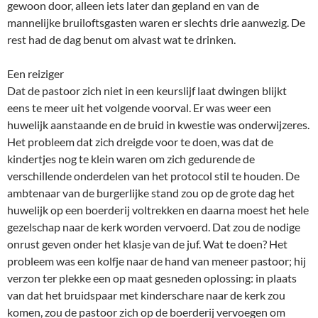
gewoon door, alleen iets later dan gepland en van de
mannelijke bruiloftsgasten waren er slechts drie aanwezig. De
rest had de dag benut om alvast wat te drinken.
Een reiziger
Dat de pastoor zich niet in een keurslijf laat dwingen blijkt
eens te meer uit het volgende voorval. Er was weer een
huwelijk aanstaande en de bruid in kwestie was onderwijzeres.
Het probleem dat zich dreigde voor te doen, was dat de
kindertjes nog te klein waren om zich gedurende de
verschillende onderdelen van het protocol stil te houden. De
ambtenaar van de burgerlijke stand zou op de grote dag het
huwelijk op een boerderij voltrekken en daarna moest het hele
gezelschap naar de kerk worden vervoerd. Dat zou de nodige
onrust geven onder het klasje van de juf. Wat te doen? Het
probleem was een kolfje naar de hand van meneer pastoor; hij
verzon ter plekke een op maat gesneden oplossing: in plaats
van dat het bruidspaar met kinderschare naar de kerk zou
komen, zou de pastoor zich op de boerderij vervoegen om